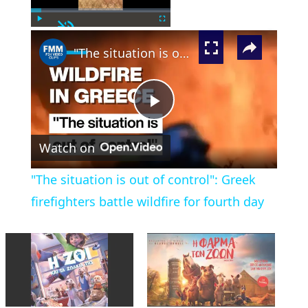
Unmute
×
Play
Fullscreen
"The situation is out of control": Greek firefighters battle wildfire for fourth day
Play
Watch on
Video
"The situation is out of control": Greek
firefighters battle wildfire for fourth day