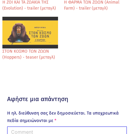
Η ΖΟΙ ΚΑΙ ΤΑ ΖΩΑΚΙΑ ΤΗΣ
Η ΦΑΡΜΑ ΤΩΝ ΖΩΩΝ (Animal
(Evolution) - trailer (μεταγλ)
Farm) - trailer (μεταγλ)
ΣΤΟΝ ΚΟΣΜΟ ΤΩΝ ΖΩΩΝ
(Hoppers) - teaser (μεταγλ)
Αφήστε μια απάντηση
Η ηλ. διεύθυνση σας δεν δημοσιεύεται.
Τα υποχρεωτικά
πεδία σημειώνονται με
*
C