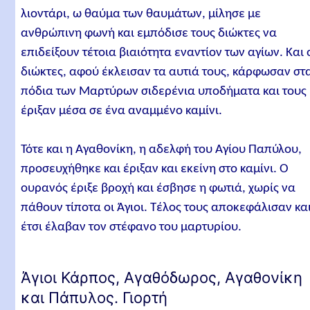
λιοντάρι, ω θαύμα των θαυμάτων, μίλησε με
ανθρώπινη φωνή και εμπόδισε τους διώκτες να
επιδείξουν τέτοια βιαιότητα εναντίον των αγίων. Και 
διώκτες, αφού έκλεισαν τα αυτιά τους, κάρφωσαν στ
πόδια των Μαρτύρων σιδερένια υποδήματα και τους
έριξαν μέσα σε ένα αναμμένο καμίνι.
Τότε και η Αγαθονίκη, η αδελφή του Αγίου Παπύλου,
προσευχήθηκε και έριξαν και εκείνη στο καμίνι. Ο
ουρανός έριξε βροχή και έσβησε η φωτιά, χωρίς να
πάθουν τίποτα οι Άγιοι. Τέλος τους αποκεφάλισαν κα
έτσι έλαβαν τον στέφανο του μαρτυρίου.
Άγιοι Κάρπος, Αγαθόδωρος, Αγαθονίκη
και Πάπυλος. Γιορτή