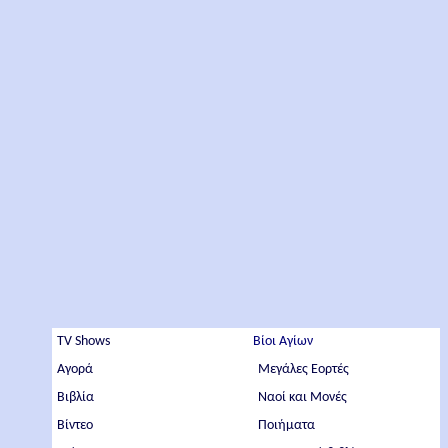
TV Shows
Βίοι Αγίων
Αγορά
Μεγάλες Εορτές
Βιβλία
Ναοί και Μονές
Βίντεο
Ποιήματα