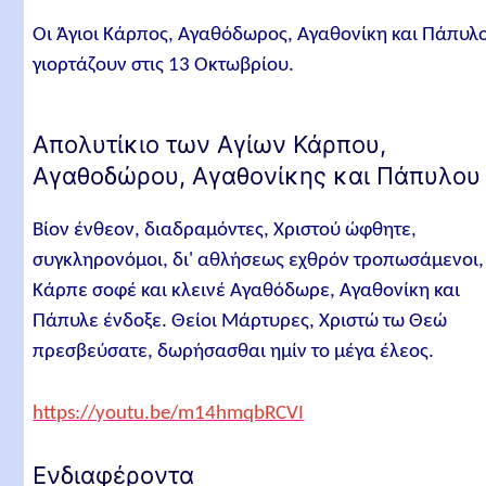
Οι Άγιοι Κάρπος, Αγαθόδωρος, Αγαθονίκη και Πάπυλ
γιορτάζουν στις 13 Οκτωβρίου.
Απολυτίκιο των Αγίων Κάρπου,
Αγαθοδώρου, Αγαθονίκης και Πάπυλου
Βίον ένθεον, διαδραμόντες, Χριστού ώφθητε,
συγκληρονόμοι, δι' αθλήσεως εχθρόν τροπωσάμενοι,
Κάρπε σοφέ και κλεινέ Αγαθόδωρε, Αγαθονίκη και
Πάπυλε ένδοξε. Θείοι Μάρτυρες, Χριστώ τω Θεώ
πρεσβεύσατε, δωρήσασθαι ημίν το μέγα έλεος.
https://youtu.be/m14hmqbRCVI
Ενδιαφέροντα