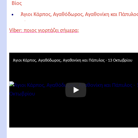
Βίος
Άγιοι Κάρπος, Αγαθόδωρος, Αγαθονίκη και Πάπυλος
Γιορτή
Viber: ποιος γιορτάζει σήμερα;
Απολυτίκιο των Αγίων Κάρπου, Αγαθοδώρου,
Αγαθονίκης και Πάπυλου
Σχετικά άρθρα
Άγιοι Κάρπος, Αγαθόδωρος, Αγαθονίκη και Πάπυλος - 13 Οκτωβρίου