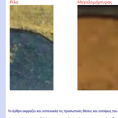
Ρίλα
Μεγαλομάρτυρας
Το άρθρο εκφράζει και αντανακλά τις προσωπικές θέσεις και απόψεις του