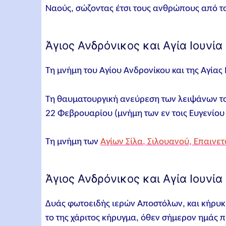
Ναούς, σώζοντας έτσι τους ανθρώπους από τ
Άγιος Ανδρόνικος και Αγία Ιουνία 
Τη μνήμη του Αγίου Ανδρονίκου και της Αγίας
Τη θαυματουργική ανεύρεση των λειψάνων του
22 Φεβρουαρίου (μνήμη των εν τοις Ευγενί
Τη μνήμη των
Αγίων Σίλα, Σιλουανού, Επαινε
Άγιος Ανδρόνικος και Αγία Ιουνία
Δυάς φωτοειδής ιερών Αποστόλων, και κήρυκε
το της χάριτος κήρυγμα, όθεν σήμερον ημάς 