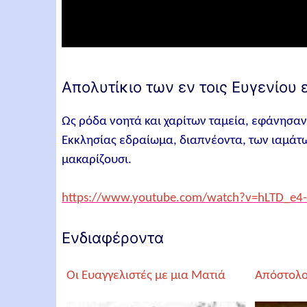
Απολυτίκιο των εν τοις Ευγενίο
Ως ρόδα νοητά και χαρίτων ταμεία, εφάνησαν
Εκκλησίας εδραίωμα, διαπνέοντα, των ιαμάτω
μακαρίζουσι.
https://www.youtube.com/watch?v=hLTD_e4
Ενδιαφέροντα
Οι Ευαγγελιστές με μια Ματιά
Απόστολο