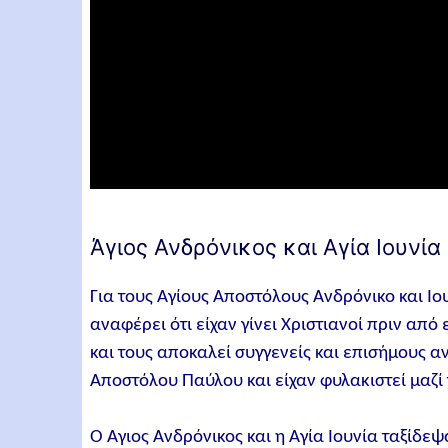
Άγιος Ανδρόνικος και Αγία Ιουνία 
Για τους Αγίους Αποστόλους Ανδρόνικο και Ι
αναφέρει ότι είχαν γίνει Χριστιανοί πριν από
και τους αποκαλεί συγγενείς και επισήμους 
Αποστόλου Παύλου και είχαν φυλακιστεί μαζί 
Ο Άγιος Ανδρόνικος και η Αγία Ιουνία ταξίδε