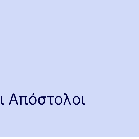
οι Απόστολοι