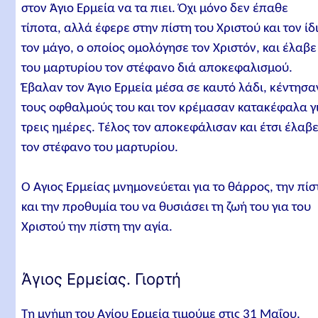
στον Άγιο Ερμεία να τα πιει. Όχι μόνο δεν έπαθε
τίποτα, αλλά έφερε στην πίστη του Xριστού και τον ίδ
τον μάγο, ο οποίος ομολόγησε τον Xριστόν, και έλαβε
του μαρτυρίου τον στέφανο διά αποκεφαλισμού.
Έβαλαν τον Άγιο Ερμεία μέσα σε καυτό λάδι, κέντησα
τους οφθαλμούς του και τον κρέμασαν κατακέφαλα γ
τρεις ημέρες. Τέλος τον αποκεφάλισαν και έτσι έλαβ
τον στέφανο του μαρτυρίου.
Ο Άγιος Ερμείας μνημονεύεται για το θάρρος, την πίσ
και την προθυμία του να θυσιάσει τη ζωή του για του
Χριστού την πίστη την αγία.
Άγιος Ερμείας. Γιορτή
Τη μνήμη του Αγίου Ερμεία τιμούμε στις 31 Μαΐου.