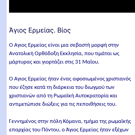
Άγιος Ερμείας. Βίος
Ο Άγιος Ερμείας είναι μια σεβαστή μορφή στην
Ανατολική Ορθόδοξη Εκκλησία, που τιμάται ως
μάρτυρας και γιορτάζει στις 31 Μαΐου.
Ο Άγιος Ερμείας ήταν ένας αφοσιωμένος χριστιανός
που έζησε κατά τη διάρκεια του διωγμού των
χριστιανών από τη Ρωμαϊκή Αυτοκρατορία και
αντιμετώπισε διώξεις για τις πεποιθήσεις του.
Γεννημένος στην πόλη Κόμανα, τμήμα της ρωμαϊκής
επαρχίας του Πόντου, ο Άγιος Ερμείας ήταν εξέχων