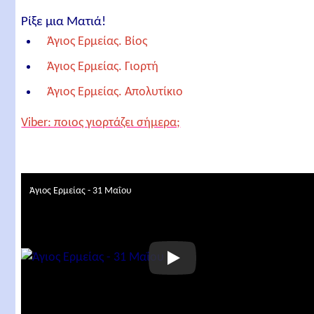
Ρίξε μια Ματιά!
Άγιος Ερμείας. Βίος
Άγιος Ερμείας. Γιορτή
Άγιος Ερμείας. Απολυτίκιο
Σχετικά άρθρα
Viber: ποιος γιορτάζει σήμερα;
Άγιος Ερμείας - 31 Μαΐου