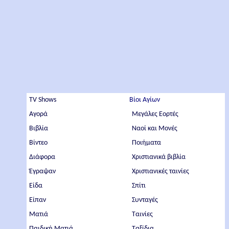
TV Shows
Βίοι Αγίων
Αγορά
Μεγάλες Εορτές
Βιβλία
Ναοί και Μονές
Βίντεο
Ποιήματα
Διάφορα
Χριστιανικά βιβλία
Έγραψαν
Χριστιανικές ταινίες
Είδα
Σπίτι
Είπαν
Συνταγές
Ματιά
Ταινίες
Παιδική Ματιά
Ταξίδια