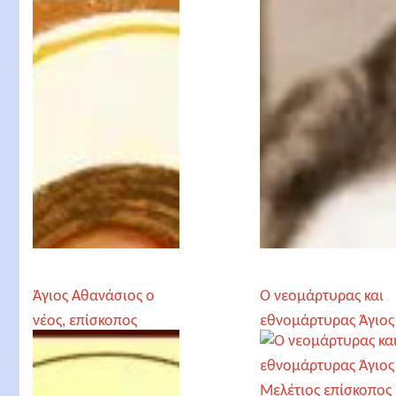
Άγιος Αθανάσιος ο
Ο νεομάρτυρας και
νέος, επίσκοπος
εθνομάρτυρας Άγιος
Χριστιανουπόλεως
Μελέτιος επίσκοπος
Κίτρους