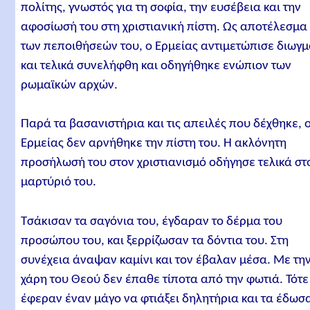
πολίτης, γνωστός για τη σοφία, την ευσέβεια και την
αφοσίωσή του στη χριστιανική πίστη. Ως αποτέλεσμα
των πεποιθήσεών του, ο Ερμείας αντιμετώπισε διωγμ
και τελικά συνελήφθη και οδηγήθηκε ενώπιον των
ρωμαϊκών αρχών.
Παρά τα βασανιστήρια και τις απειλές που δέχθηκε, 
Ερμείας δεν αρνήθηκε την πίστη του. Η ακλόνητη
προσήλωσή του στον χριστιανισμό οδήγησε τελικά στ
μαρτύριό του.
Τσάκισαν τα σαγόνια του, έγδαραν το δέρμα του
προσώπου του, και ξερρίζωσαν τα δόντια του. Στη
συνέχεια άναψαν καμίνι και τον έβαλαν μέσα. Με τη
χάρη του Θεού δεν έπαθε τίποτα από την φωτιά. Τότε
έφεραν έναν μάγο να φτιάξει δηλητήρια και τα έδωσ