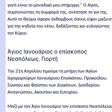
γιατί είναι το μοναδικό μου στήριγμα." Ο Άγιος,
συμπονώντας τη συμφορά της, ανέστησε το γιο της.
Αυτό το θαύμα άφησε έκθαμβους όσους είχαν μαζευτ
για την κηδεία του νέου, δοξάζοντας και ευλογώντας
τον Κύριο.
Άγιος Ιανουάριος ο επίσκοπος
Νεαπόλεως. Γιορτή
Την 21η Απριλίου τιμούμε τη μνήμη των Αγίων
Ιερομαρτύρων Ιανουάριου Επισκόπου, Προκούλου,
Σώσσου και Φαίστου των Διακόνων, Δισιδερίου
Αναγνώστου, Ακουτίου και Ευτυχίου.
Μαζί με τον Άγιο Ιανουάριο τον επίσκοπο Νεαπόλεως