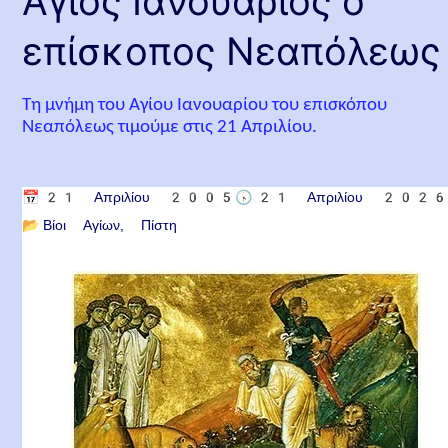
Άγιος Ιανουάριος ο
επίσκοπος Νεαπόλεως
Τη μνήμη του Αγίου Ιανουαρίου του επισκόπου
Νεαπόλεως τιμούμε στις 21 Απριλίου.
📅
21 Απριλίου 2005
🕟
21 Απριλίου 202
📂
Βίοι Αγίων
Πίστη