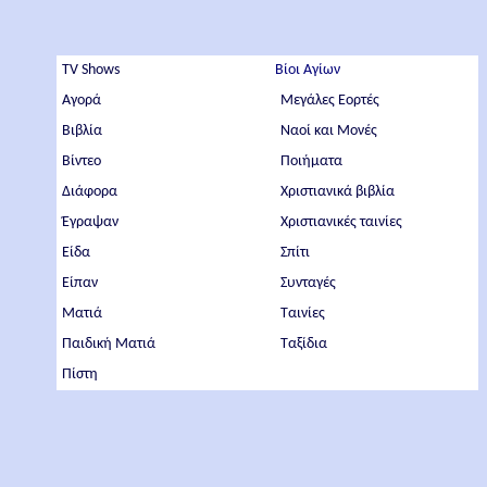
TV Shows
Βίοι Αγίων
Αγορά
Μεγάλες Εορτές
Βιβλία
Ναοί και Μονές
Βίντεο
Ποιήματα
Διάφορα
Χριστιανικά βιβλία
Έγραψαν
Χριστιανικές ταινίες
Είδα
Σπίτι
Είπαν
Συνταγές
Ματιά
Ταινίες
Παιδική Ματιά
Ταξίδια
Πίστη