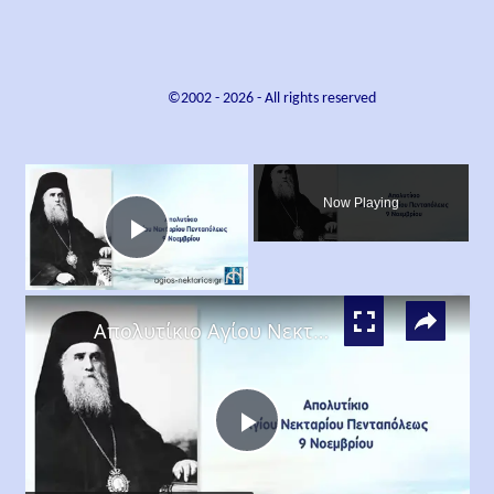
©2002 -
2026
- All rights reserved
×
Now Playing
Play
×
Video
Απολυτίκιο Αγίου Νεκταρίου Επισκόπου Πενταπόλεως
Play