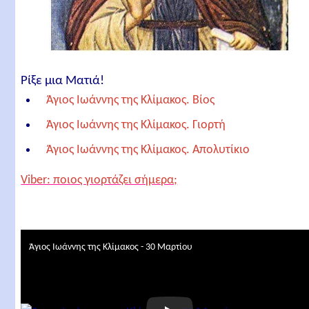
Ρίξε μια Ματιά!
Άγιος Ιωάννης της Κλίμακος. Βίος
Άγιος Ιωάννης της Κλίμακος. Γιορτή
Άγιος Ιωάννης της Κλίμακος. Απολυτίκιο
Σχετικά άρθρα
Viber: ποιος γιορτάζει σήμερα;
Άγιος Ιωάννης της Κλίμακος - 30 Μαρτίου