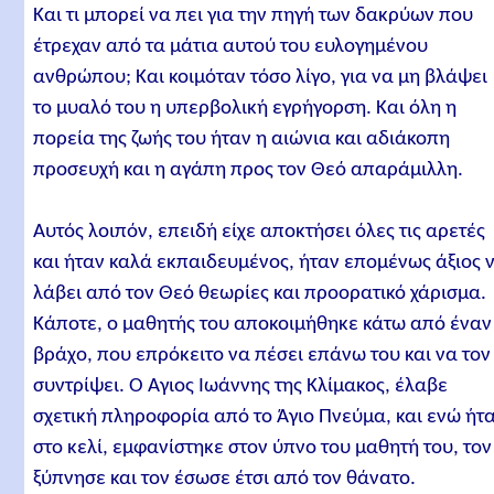
Και τι μπορεί να πει για την πηγή των δακρύων που
έτρεχαν από τα μάτια αυτού του ευλογημένου
ανθρώπου; Και κοιμόταν τόσο λίγο, για να μη βλάψει
το μυαλό του η υπερβολική εγρήγορση. Και όλη η
πορεία της ζωής του ήταν η αιώνια και αδιάκοπη
προσευχή και η αγάπη προς τον Θεό απαράμιλλη.
Αυτός λοιπόν, επειδή είχε αποκτήσει όλες τις αρετές
και ήταν καλά εκπαιδευμένος, ήταν επομένως άξιος 
λάβει από τον Θεό θεωρίες και προορατικό χάρισμα.
Κάποτε, ο μαθητής του αποκοιμήθηκε κάτω από έναν
βράχο, που επρόκειτο να πέσει επάνω του και να τον
συντρίψει. Ο Άγιος Ιωάννης της Κλίμακος, έλαβε
σχετική πληροφορία από το Άγιο Πνεύμα, και ενώ ήτ
στο κελί, εμφανίστηκε στον ύπνο του μαθητή του, τον
ξύπνησε και τον έσωσε έτσι από τον θάνατο.