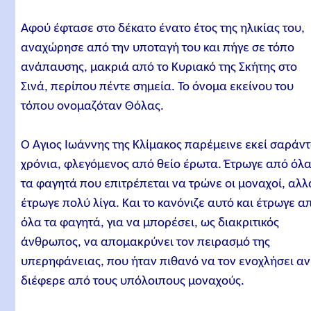
Αφού έφτασε στο δέκατο ένατο έτος της ηλικίας του,
αναχώρησε από την υποταγή του και πήγε σε τόπο
ανάπαυσης, μακριά από το Κυριακό της Σκήτης στο
Σινά, περίπου πέντε σημεία. Το όνομα εκείνου του
τόπου ονομαζόταν Θόλας.
Ο Άγιος Ιωάννης της Κλίμακος παρέμεινε εκεί σαράν
χρόνια, φλεγόμενος από θείο έρωτα. Έτρωγε από όλ
τα φαγητά που επιτρέπεται να τρώνε οι μοναχοί, αλλ
έτρωγε πολύ λίγα. Και το κανόνιζε αυτό και έτρωγε α
όλα τα φαγητά, για να μπορέσει, ως διακριτικός
άνθρωπος, να απομακρύνει τον πειρασμό της
υπερηφάνειας, που ήταν πιθανό να τον ενοχλήσει αν
διέφερε από τους υπόλοιπους μοναχούς.