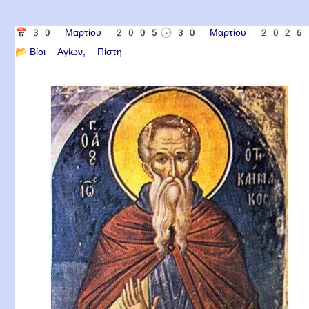
📅
30 Μαρτίου 2005
🕟
30 Μαρτίου 2026
📂
Βίοι Αγίων
Πίστη