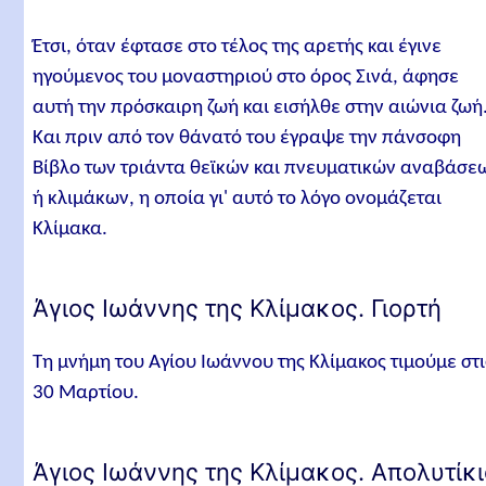
Έτσι, όταν έφτασε στο τέλος της αρετής και έγινε
ηγούμενος του μοναστηριού στο όρος Σινά, άφησε
αυτή την πρόσκαιρη ζωή και εισήλθε στην αιώνια ζωή
Και πριν από τον θάνατό του έγραψε την πάνσοφη
Βίβλο των τριάντα θεϊκών και πνευματικών αναβάσε
ή κλιμάκων, η οποία γι' αυτό το λόγο ονομάζεται
Κλίμακα.
Άγιος Ιωάννης της Κλίμακος. Γιορτή
Τη μνήμη του Αγίου Ιωάννου της Κλίμακος τιμούμε στι
30 Μαρτίου.
Άγιος Ιωάννης της Κλίμακος. Απολυτίκ