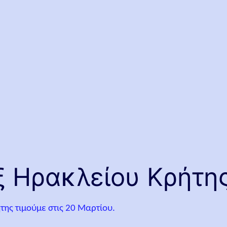
ξ Ηρακλείου Κρήτη
ης τιμούμε στις 20 Μαρτίου.