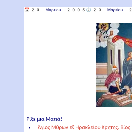
📅
20 Μαρτίου 2005
🕟
20 Μαρτίου
Ρίξε μια Ματιά!
Άγιος Μύρων εξ Ηρακλείου Κρήτης. Βίος