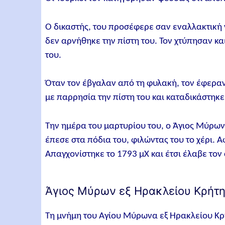
Ο δικαστής, του προσέφερε σαν εναλλακτική 
δεν αρνήθηκε την πίστη του. Τον χτύπησαν κα
του.
Όταν τον έβγαλαν από τη φυλακή, τον έφερα
με παρρησία την πίστη του και καταδικάστηκ
Την ημέρα του μαρτυρίου του, ο Άγιος Μύρων
έπεσε στα πόδια του, φιλώντας του το χέρι. 
Απαγχονίστηκε το 1793 μΧ και έτσι έλαβε τον
Άγιος Μύρων εξ Ηρακλείου Κρήτης
Τη μνήμη του Αγίου Μύρωνα εξ Ηρακλείου Κρή