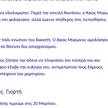
να εξισλαμιστεί. Παρά την απειλή θανάτου, ο Άγιος Μύρ
ι τον φυλάκισαν, αλλά έμεινε σταθερός στις πεποιθήσεις
ν πάλι ενώπιον του δικαστή. Ο Άγιος Μύρωνας ομολόγησ
ε σε θάνατο δια απαγχονισμού.
ας ζήτησε την άδεια να πλησιάσει τον πατέρα του και
Αφού έλαβε την ευλογία του, αντιμετώπισε τους δήμιους.
 στέφανο του μαρτυρίου.
. Γιορτή
της τιμούμε στις 20 Μαρτίου.