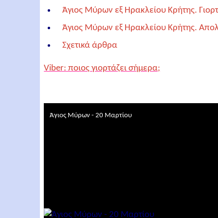
Άγιος Μύρων εξ Ηρακλείου Κρήτης. Γιορ
Άγιος Μύρων εξ Ηρακλείου Κρήτης. Απολ
Σχετικά άρθρα
Viber: ποιος γιορτάζει σήμερα;
Άγιος Μύρων - 20 Μαρτίου