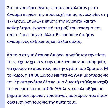
Στο μοναστήρι ο Άγιος Νικήτας ασχολιόταν με το
άναμμα κεριών, την προσευχή και τις γονυκλισίες στ
εκκλησία. Επιδίωκε επίσης την αγιότητα και την
καθαρότητα, έχοντας πάντα μαζί του αγιασμό, τον
οποίο έπινε συχνά. Άλλοι θεωρούσαν ότι ήταν
αγιασμένος άνθρωπος και άλλοι σαλός.
Κάποια στιγμή άκουσε ότι όσοι αρνήθηκαν την πίστη
τους, έχουν χρεία να την ομολογήσουν με παρρησία,
να χύσουν το αίμα τους για την αγάπη του Χριστού. 
το καιρό, η επιθυμία του Νικήτα να γίνει μάρτυρας γι
τον Χριστό γινόταν όλο και πιο δυνατή καθώς συνέχιζ
το πνευματικό του ταξίδι. Ήθελε να ακολουθήσει τα
βήματα των πρώτων χριστιανών μαρτύρων που είχαν
δώσει τη ζωή τους για την πίστη τους.