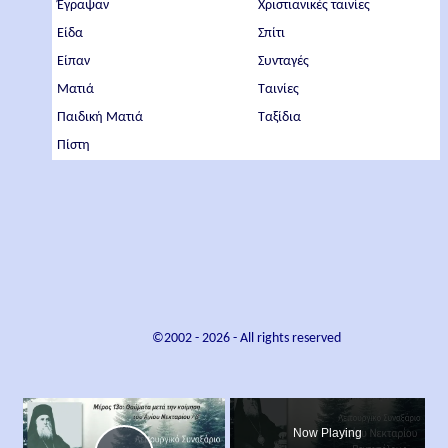
Έγραψαν
Χριστιανικές ταινίες
Είδα
Σπίτι
Είπαν
Συνταγές
Ματιά
Ταινίες
Παιδική Ματιά
Ταξίδια
Πίστη
©2002 -
2026
- All rights reserved
×
Now Playing