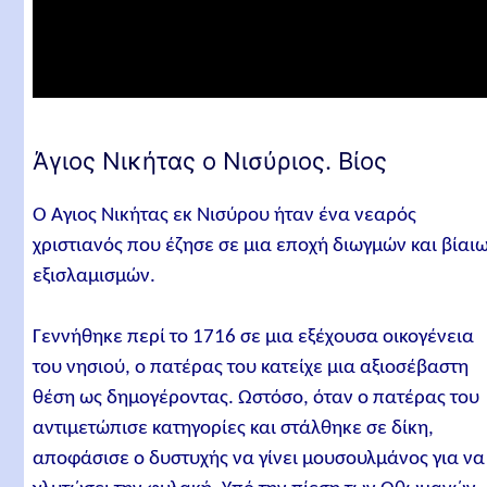
Άγιος Νικήτας ο Νισύριος. Βίος
Ο Άγιος Νικήτας εκ Νισύρου ήταν ένα νεαρός
χριστιανός που έζησε σε μια εποχή διωγμών και βίαι
εξισλαμισμών.
Γεννήθηκε περί το 1716 σε μια εξέχουσα οικογένεια
του νησιού, ο πατέρας του κατείχε μια αξιοσέβαστη
θέση ως δημογέροντας. Ωστόσο, όταν ο πατέρας του
αντιμετώπισε κατηγορίες και στάλθηκε σε δίκη,
αποφάσισε ο δυστυχής να γίνει μουσουλμάνος για να