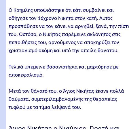
Ο Κρημλής υποψιάστηκε ότι κάτι συμβαίνει και
οδήγησε τον 16χρονο Νικήτα στον κατή. Αυτός
προσπάθησε να τον κάνει να αρνηθεί, ξανά, την πίστ
του. Ωστόσο, ο Νικήτας παρέμεινε ακλόνητος στις
πεποιθήσεις του, αρνούμενος να αποκηρύξει τον
χριστιανισμό ακόμη και υπό την απειλή θανάτου.
Τελικά υπέμεινε βασανιστήρια και μαρτύρησε με
αποκεφαλισμό.
Μετά τον θάνατό του, ο Άγιος Νικήτας έκανε πολλά
θαύματα, συμπεριλαμβανομένης της θεραπείας
τυφλού με τα τίμια λείψανά του.
Άγιος Νικήτας ο Νισύριος. Γιορτή και