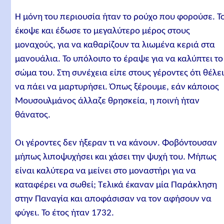
Η μόνη του περιουσία ήταν το ρούχο που φορούσε. Τ
έκοψε και έδωσε το μεγαλύτερο μέρος στους
μοναχούς, για να καθαρίζουν τα λιωμένα κεριά στα
μανουάλια. Το υπόλοιπο το έραψε για να καλύπτει το
σώμα του. Στη συνέχεια είπε στους γέροντες ότι θέλε
να πάει να μαρτυρήσει. Όπως ξέρουμε, εάν κάποιος
Μουσουλμάνος άλλαζε θρησκεία, η ποινή ήταν
θάνατος.
Οι γέροντες δεν ήξεραν τι να κάνουν. Φοβόντουσαν
μήπως λιποψυχήσει και χάσει την ψυχή του. Μήπως
είναι καλύτερα να μείνει στο μοναστήρι για να
καταφέρει να σωθεί; Τελικά έκαναν μία Παράκληση
στην Παναγία και αποφάσισαν να τον αφήσουν να
φύγει. Το έτος ήταν 1732.