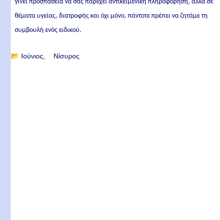
γίνει προσπάθεια να σας παρέχει αντικειμενική πληροφόρηση, αλλά σε
θέματα υγείας, διατροφής και όχι μόνο, πάντοτε πρέπει να ζητάμε τη
συμβουλή ενός ειδικού.
📂
Ιούνιος
Νίσυρος