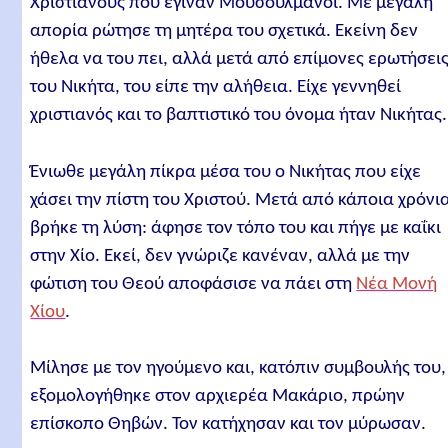
Χριστιανούς που έγιναν Μουσουλμάνοι. Με μεγάλη
απορία ρώτησε τη μητέρα του σχετικά. Εκείνη δεν
ήθελα να του πει, αλλά μετά από επίμονες ερωτήσει
του Νικήτα, του είπε την αλήθεια. Είχε γεννηθεί
χριστιανός και το βαπτιστικό του όνομα ήταν Νικήτας.
Ένιωθε μεγάλη πίκρα μέσα του ο Νικήτας που είχε
χάσει την πίστη του Χριστού. Μετά από κάποια χρόνι
βρήκε τη λύση: άφησε τον τόπο του και πήγε με καΐκι
στην Χίο. Εκεί, δεν γνώριζε κανέναν, αλλά με την
φώτιση του Θεού αποφάσισε να πάει στη
Νέα Μονή
Χίου
.
Μίλησε με τον ηγούμενο και, κατόπιν συμβουλής του,
εξομολογήθηκε στον αρχιερέα Μακάριο, πρώην
επίσκοπο Θηβών. Τον κατήχησαν και τον μύρωσαν.