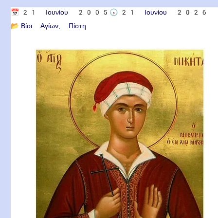
📅
21 Ιουνίου 2005
🕟
21 Ιουνίου 2026
📂
Βίοι Αγίων
Πίστη