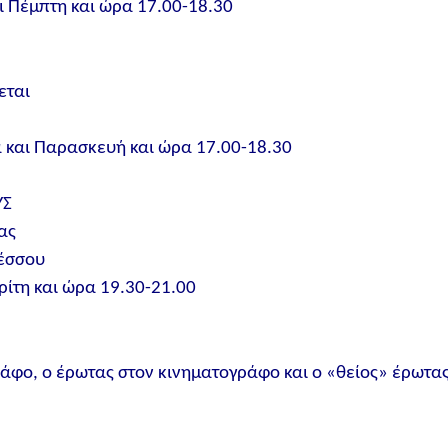
ι Πέμπτη και ώρα 17.00-18.30
εται
 και Παρασκευή και ώρα 17.00-18.30
ΥΣ
ας
έσσου
ίτη και ώρα 19.30-21.00
ράφο, ο έρωτας στον κινηματογράφο και ο «θείος» έρωτα