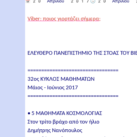
📅
20 Απριλίου 2017
🕟
20 Απριλίο
Viber: ποιος γιορτάζει σήμερα;
ΕΛΕΥΘΕΡΟ ΠΑΝΕΠΙΣΤΗΜΙΟ ΤΗΣ ΣΤΟΑΣ ΤΟΥ ΒΙ
=================================
32ος ΚΥΚΛΟΣ ΜΑΘΗΜΑΤΩΝ
Μάιος - Ιούνιος 2017
=================================
• 5 ΜΑΘΗΜΑΤΑ ΚΟΣΜΟΛΟΓΙΑΣ
Στον τρίτο βράχο από τον ήλιο
Δημήτρης Νανόπουλος