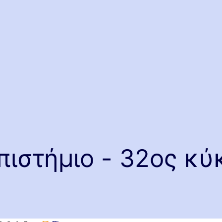
ιστήμιο - 32ος κύ