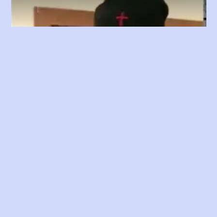
Play
Video