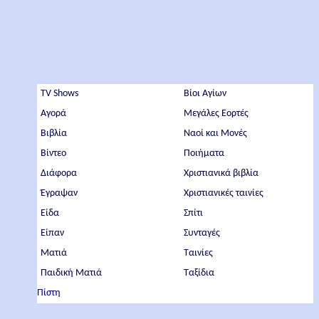
TV Shows
Βίοι Αγίων
Αγορά
Μεγάλες Εορτές
Βιβλία
Ναοί και Μονές
Βίντεο
Ποιήματα
Διάφορα
Χριστιανικά βιβλία
Έγραψαν
Χριστιανικές ταινίες
Είδα
Σπίτι
Είπαν
Συνταγές
Ματιά
Ταινίες
Παιδική Ματιά
Ταξίδια
Πίστη