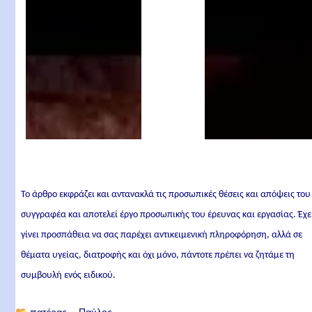
Το άρθρο εκφράζει και αντανακλά τις προσωπικές θέσεις και απόψεις του
συγγραφέα και αποτελεί έργο προσωπικής του έρευνας και εργασίας. Έχε
γίνει προσπάθεια να σας παρέχει αντικειμενική πληροφόρηση, αλλά σε
θέματα υγείας, διατροφής και όχι μόνο, πάντοτε πρέπει να ζητάμε τη
συμβουλή ενός ειδικού.
📂
πατέρας Παύλος