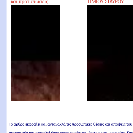
καὶ προτυπώσεις
ΤΙΜΙΟΥ ΣΤΑΥΡΟΥ
Το άρθρο εκφράζει και αντανακλά τις προσωπικές θέσεις και απόψεις του