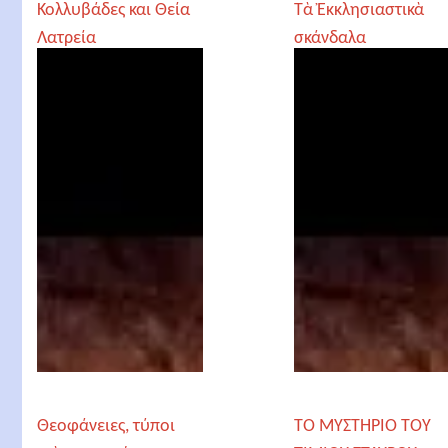
Κολλυβάδες και Θεία
Τὰ Ἐκκλησιαστικὰ
Λατρεία
σκάνδαλα
Θεοφάνειες, τύποι
ΤΟ ΜΥΣΤΗΡΙΟ ΤΟΥ