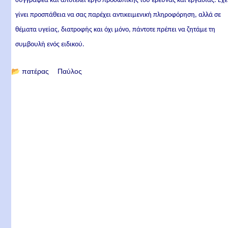
συγγραφέα και αποτελεί έργο προσωπικής του έρευνας και εργασίας. Έχε
γίνει προσπάθεια να σας παρέχει αντικειμενική πληροφόρηση, αλλά σε
θέματα υγείας, διατροφής και όχι μόνο, πάντοτε πρέπει να ζητάμε τη
συμβουλή ενός ειδικού.
📂
πατέρας Παύλος