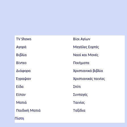
TV Shows
Βίοι Αγίων
Αγορά
Μεγάλες Εορτές
Βιβλία
Ναοί και Μονές
Βίντεο
Ποιήματα
Διάφορα
Χριστιανικά βιβλία
Έγραψαν
Χριστιανικές ταινίες
Είδα
Σπίτι
Είπαν
Συνταγές
Ματιά
Ταινίες
Παιδική Ματιά
Ταξίδια
Πίστη