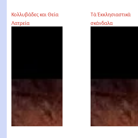
Κολλυβάδες και Θεία
Τὰ Ἐκκλησιαστικὰ
Λατρεία
σκάνδαλα