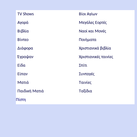
TV Shows
Βίοι Αγίων
Αγορά
Μεγάλες Εορτές
Βιβλία
Ναοί και Μονές
Βίντεο
Ποιήματα
Διάφορα
Χριστιανικά βιβλία
Έγραψαν
Χριστιανικές ταινίες
Είδα
Σπίτι
Είπαν
Συνταγές
Ματιά
Ταινίες
Παιδική Ματιά
Ταξίδια
Πίστη