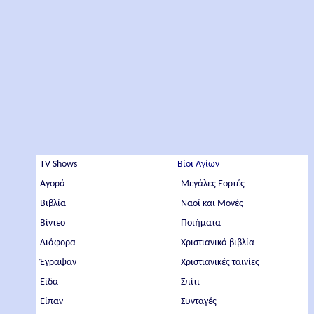
TV Shows
Βίοι Αγίων
Αγορά
Μεγάλες Εορτές
Βιβλία
Ναοί και Μονές
Βίντεο
Ποιήματα
Διάφορα
Χριστιανικά βιβλία
Έγραψαν
Χριστιανικές ταινίες
Είδα
Σπίτι
Είπαν
Συνταγές