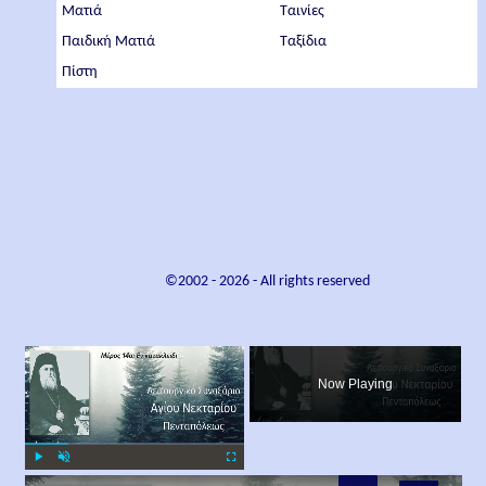
Ματιά
Ταινίες
Παιδική Ματιά
Ταξίδια
Πίστη
©2002 -
2026
- All rights reserved
×
Now Playing
×
Play
Unmute
Fullscreen