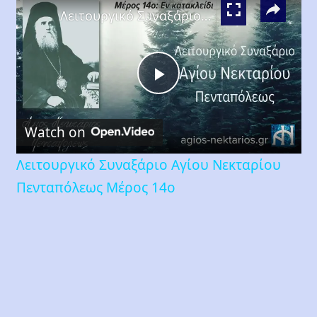
Λειτουργικό Συναξάριο Αγίου Νεκταρίου Πενταπόλεως Μέρος 14ο
Play
Watch on
Video
Λειτουργικό Συναξάριο Αγίου Νεκταρίου
Πενταπόλεως Μέρος 14ο