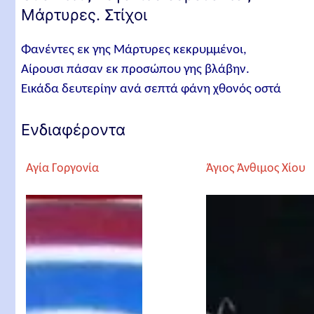
Μάρτυρες. Στίχοι
Φανέντες εκ γης Μάρτυρες κεκρυμμένοι,
Αίρουσι πάσαν εκ προσώπου γης βλάβην.
Εικάδα δευτερίην ανά σεπτά φάνη χθονός οστά
Ενδιαφέροντα
Αγία Γοργονία
Άγιος Άνθιμος Χίου