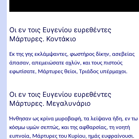
Οι εν τοις Ευγενίου ευρεθέντες
Μάρτυρες. Κοντάκιο
Εκ της γης εκλάμψαντες, φωστήρος δίκην, ασεβείας
άπασαν, απεμειώσατε αχλύν, και τους πιστούς
εφωτίσατε, Μάρτυρες θείοι, Τριάδος υπέρμαχοι.
Οι εν τοις Ευγενίου ευρεθέντες
Μάρτυρες. Μεγαλυνάριο
Ήνθησαν ως κρίνα μυροβαφή, τα λείψανα ήδη, εν τω
κόσμω υμών σεπτώς, και της αφθαρσίας, τη νοητή
ευπνοία, Μάρτυρες του Κυρίου, ημάς ευφραίνουσι.