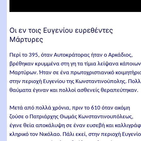
Οι εν τοις Ευγενίου ευρεθέντες
Μάρτυρες
Περί το 395, όταν Αυτοκράτορας ήταν ο Αρκάδιος,
βρέθηκαν κρυμμένα στη γη τα τίμια λείψανα κάποιω
Μαρτύρων. Ήταν σε ένα πρωτοχριστιανικό κοιμητήρι
στην περιοχή Ευγενίου της Κωνσταντινούπολης. Πολ
θαύματα έγιναν και πολλοί ασθενείς θεραπεύτηκαν.
Μετά από πολλά χρόνια, πριν το 610 όταν ακόμη
ζούσε ο Πατριάρχης Θωμάς Κωνσταντινουπόλεως,
έγινε θεία αποκάλυψη σε έναν ευσεβή και καλλιγρά
κληρικό τον Νικόλαο. Πάλι εκεί, στην περιοχή Ευγενί