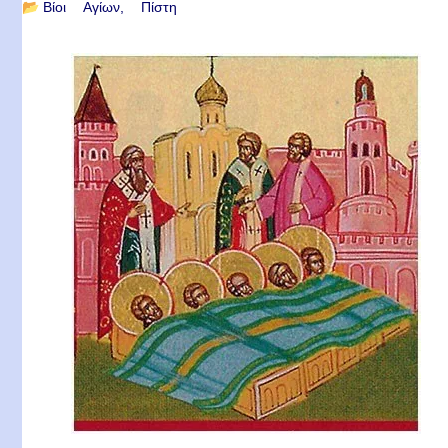
📂
Βίοι Αγίων
Πίστη