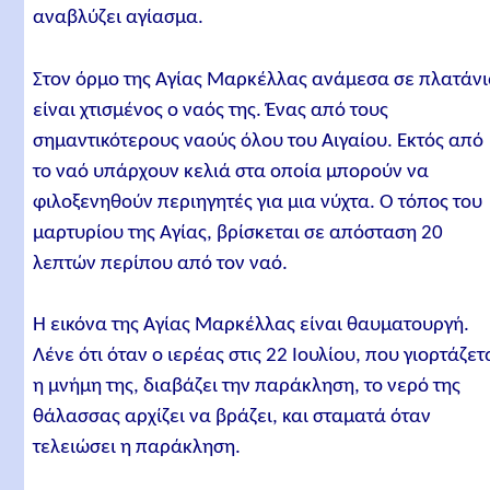
αναβλύζει αγίασμα.
Στον όρμο της Αγίας Μαρκέλλας ανάμεσα σε πλατάν
είναι χτισμένος ο ναός της. Ένας από τους
σημαντικότερους ναούς όλου του Αιγαίου. Εκτός από
το ναό υπάρχουν κελιά στα οποία μπορούν να
φιλοξενηθούν περιηγητές για μια νύχτα. Ο τόπος του
μαρτυρίου της Αγίας, βρίσκεται σε απόσταση 20
λεπτών περίπου από τον ναό.
Η εικόνα της Αγίας Μαρκέλλας είναι θαυματουργή.
Λένε ότι όταν ο ιερέας στις 22 Ιουλίου, που γιορτάζετ
η μνήμη της, διαβάζει την παράκληση, το νερό της
θάλασσας αρχίζει να βράζει, και σταματά όταν
τελειώσει η παράκληση.