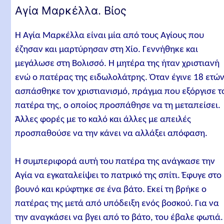
Αγία Μαρκέλλα. Βίος
Η Αγία Μαρκέλλα είναι μία από τους Αγίους που
έζησαν και μαρτύρησαν στη Χίο. Γεννήθηκε και
μεγάλωσε στη Βολισσό. Η μητέρα της ήταν χριστιανή
ενώ ο πατέρας της ειδωλολάτρης. Όταν έγινε 18 ετώ
ασπάσθηκε τον χριστιανισμό, πράγμα που εξόργισε τ
πατέρα της, ο οποίος προσπάθησε να τη μεταπείσει.
Άλλες φορές με το καλό και άλλες με απειλές
προσπαθούσε να την κάνει να αλλάξει απόφαση.
Η συμπεριφορά αυτή του πατέρα της ανάγκασε την
Αγία να εγκαταλείψει το πατρικό της σπίτι. Έφυγε στο
βουνό και κρύφτηκε σε ένα βάτο. Εκεί τη βρήκε ο
πατέρας της μετά από υπόδειξη ενός βοσκού. Για να
την αναγκάσει να βγει από το βάτο, του έβαλε φωτιά.