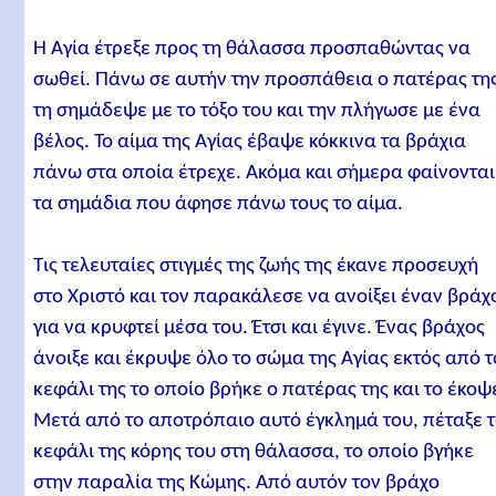
Η Αγία έτρεξε προς τη θάλασσα προσπαθώντας να
σωθεί. Πάνω σε αυτήν την προσπάθεια ο πατέρας τη
τη σημάδεψε με το τόξο του και την πλήγωσε με ένα
βέλος. Το αίμα της Αγίας έβαψε κόκκινα τα βράχια
πάνω στα οποία έτρεχε. Ακόμα και σήμερα φαίνονται
τα σημάδια που άφησε πάνω τους το αίμα.
Τις τελευταίες στιγμές της ζωής της έκανε προσευχή
στο Χριστό και τον παρακάλεσε να ανοίξει έναν βράχ
για να κρυφτεί μέσα του. Έτσι και έγινε. Ένας βράχος
άνοιξε και έκρυψε όλο το σώμα της Αγίας εκτός από τ
κεφάλι της το οποίο βρήκε ο πατέρας της και το έκοψ
Μετά από το αποτρόπαιο αυτό έγκλημά του, πέταξε 
κεφάλι της κόρης του στη θάλασσα, το οποίο βγήκε
στην παραλία της Κώμης. Από αυτόν τον βράχο