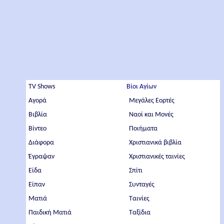
TV Shows
Βίοι Αγίων
Αγορά
Μεγάλες Εορτές
Βιβλία
Ναοί και Μονές
Βίντεο
Ποιήματα
Διάφορα
Χριστιανικά βιβλία
Έγραψαν
Χριστιανικές ταινίες
Είδα
Σπίτι
Είπαν
Συνταγές
Ματιά
Ταινίες
Παιδική Ματιά
Ταξίδια