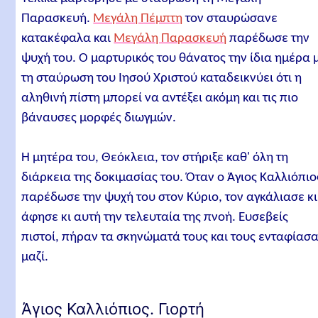
Παρασκευή.
Μεγάλη Πέμπτη
τον σταυρώσανε
κατακέφαλα και
Μεγάλη Παρασκευή
παρέδωσε την
ψυχή του. Ο μαρτυρικός του θάνατος την ίδια ημέρα 
τη σταύρωση του Ιησού Χριστού καταδεικνύει ότι η
αληθινή πίστη μπορεί να αντέξει ακόμη και τις πιο
βάναυσες μορφές διωγμών.
Η μητέρα του, Θεόκλεια, τον στήριξε καθ' όλη τη
διάρκεια της δοκιμασίας του. Όταν ο Άγιος Καλλιόπιο
παρέδωσε την ψυχή του στον Κύριο, τον αγκάλιασε κι
άφησε κι αυτή την τελευταία της πνοή. Ευσεβείς
πιστοί, πήραν τα σκηνώματά τους και τους ενταφίασ
μαζί.
Άγιος Καλλιόπιος. Γιορτή