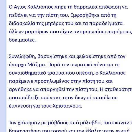
Ο Άγιος Καλλιόπιος πήρε τη θαρραλέα απόφαση να
πεθάνει για την πίστη του. Εμφορήθηκε από τη
διδασκαλία της μητέρας του και τα παραδείγματα
άλλων μαρτύρων που είχαν αντιμετωπίσει παρόμοιε
δοκιμασίες.
Συνελήφθη, βασανίστηκε και φυλακίστηκε από τον
έπαρχο Μάξιμο. Παρά τον σωματικό πόνο και το
συναισθηματικό τραύμα που υπέστη, ο Καλλιόπιος
παρέμεινε προσηλωμένος στην πίστη του και
αρνήθηκε να απαρνηθεί την πίστη του. Η σταθερότη
που επέδειξε απέναντι στον διωγμό αποτέλεσε
έμπνευση για τους Χριστιανούς.
Τον χτύπησαν με ράβδους από μόλυβδο, του έκαναν 
βασανιστήριο του τροχού και τον έβαλαν στην φωτιά,