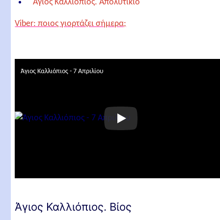
Άγιος Καλλιόπιος. Απολυτίκιο
Σχετικά άρθρα
Viber: ποιος γιορτάζει σήμερα;
Άγιος Καλλιόπιος - 7 Απριλίου
Άγιος Καλλιόπιος. Βίος