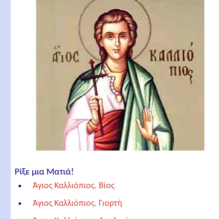
Ρίξε μια Ματιά!
Άγιος Καλλιόπιος. Βίος
Άγιος Καλλιόπιος. Γιορτή