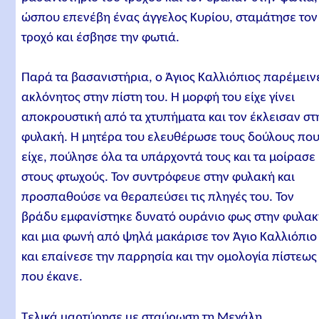
ώσπου επενέβη ένας άγγελος Κυρίου, σταμάτησε τον
τροχό και έσβησε την φωτιά.
Παρά τα βασανιστήρια, ο Άγιος Καλλιόπιος παρέμειν
ακλόνητος στην πίστη του. Η μορφή του είχε γίνει
αποκρουστική από τα χτυπήματα και τον έκλεισαν στ
φυλακή. Η μητέρα του ελευθέρωσε τους δούλους πο
είχε, πούλησε όλα τα υπάρχοντά τους και τα μοίρασε
στους φτωχούς. Τον συντρόφευε στην φυλακή και
προσπαθούσε να θεραπεύσει τις πληγές του. Τον
βράδυ εμφανίστηκε δυνατό ουράνιο φως στην φυλα
και μια φωνή από ψηλά μακάρισε τον Άγιο Καλλιόπιο
και επαίνεσε την παρρησία και την ομολογία πίστεως
που έκανε.
Τελικά μαρτύρησε με σταύρωση τη Μεγάλη