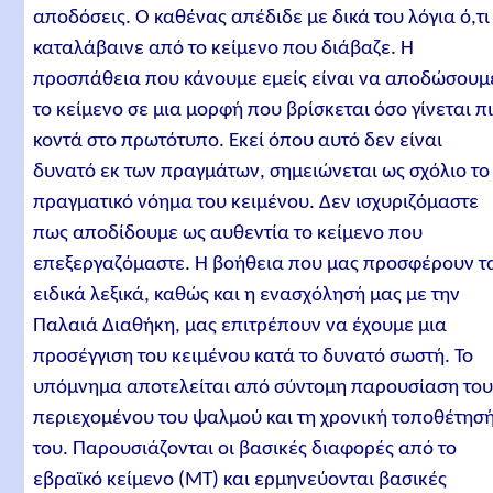
αποδόσεις. Ο καθένας απέδιδε με δικά του λόγια ό,τι
καταλάβαινε από το κείμενο που διάβαζε. Η
προσπάθεια που κάνουμε εμείς είναι να αποδώσουμ
το κείμενο σε μια μορφή που βρίσκεται όσο γίνεται π
κοντά στο πρωτότυπο. Εκεί όπου αυτό δεν είναι
δυνατό εκ των πραγμάτων, σημειώνεται ως σχόλιο το
πραγματικό νόημα του κειμένου. Δεν ισχυριζόμαστε
πως αποδίδουμε ως αυθεντία το κείμενο που
επεξεργαζόμαστε. Η βοήθεια που μας προσφέρουν τ
ειδικά λεξικά, καθώς και η ενασχόλησή μας με την
Παλαιά Διαθήκη, μας επιτρέπουν να έχουμε μια
προσέγγιση του κειμένου κατά το δυνατό σωστή. Το
υπόμνημα αποτελείται από σύντομη παρουσίαση το
περιεχομένου του ψαλμού και τη χρονική τοποθέτησ
του. Παρουσιάζονται οι βασικές διαφορές από το
εβραϊκό κείμενο (ΜΤ) και ερμηνεύονται βασικές