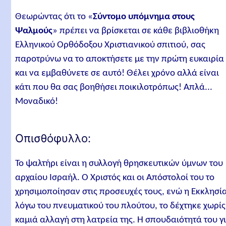
Θεωρώντας ότι το «
Σύντομο υπόμνημα στους
Ψαλμούς
» πρέπει να βρίσκεται σε κάθε βιβλιοθήκη
Ελληνικού Ορθόδοξου Χριστιανικού σπιτιού, σας
παροτρύνω να το αποκτήσετε με την πρώτη ευκαιρία
και να εμβαθύνετε σε αυτό! Θέλει χρόνο αλλά είναι
κάτι που θα σας βοηθήσει ποικιλοτρόπως! Απλά...
Μοναδικό!
Οπισθόφυλλο:
Το ψαλτήρι είναι η συλλογή θρησκευτικών ύμνων του
αρχαίου Ισραήλ. Ο Χριστός και οι Απόστολοί του το
χρησιμοποίησαν στις προσευχές τους, ενώ η Εκκλησί
λόγω του πνευματικού του πλούτου, το δέχτηκε χωρίς
καμιά αλλαγή στη λατρεία της. Η σπουδαιότητά του γ