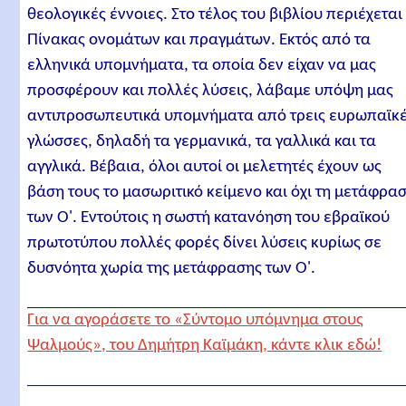
θεολογικές έννοιες. Στο τέλος του βιβλίου περιέχεται
Πίνακας ονομάτων και πραγμάτων. Εκτός από τα
ελληνικά υπομνήματα, τα οποία δεν είχαν να μας
προσφέρουν και πολλές λύσεις, λάβαμε υπόψη μας
αντιπροσωπευτικά υπομνήματα από τρεις ευρωπαϊκ
γλώσσες, δηλαδή τα γερμανικά, τα γαλλικά και τα
αγγλικά. Βέβαια, όλοι αυτοί οι μελετητές έχουν ως
βάση τους το μασωριτικό κείμενο και όχι τη μετάφρα
των Ο'. Εντούτοις η σωστή κατανόηση του εβραϊκού
πρωτοτύπου πολλές φορές δίνει λύσεις κυρίως σε
δυσνόητα χωρία της μετάφρασης των Ο'.
Για να αγοράσετε το «Σύντομο υπόμνημα στους
Ψαλμούς», του Δημήτρη Καϊμάκη, κάντε κλικ εδώ!