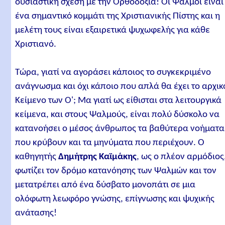
ουσιαστική σχέση με την Ορθοδοξία! Οι Ψαλμοί είναι
ένα σημαντικό κομμάτι της Χριστιανικής Πίστης και η
μελέτη τους είναι εξαιρετικά ψυχωφελής για κάθε
Χριστιανό.
Τώρα, γιατί να αγοράσει κάποιος το συγκεκριμένο
ανάγνωσμα και όχι κάποιο που απλά θα έχει το αρχικ
Κείμενο των Ο'; Μα γιατί ως είθισται στα λειτουργικά
κείμενα, και στους Ψαλμούς, είναι πολύ δύσκολο να
κατανοήσει ο μέσος άνθρωπος τα βαθύτερα νοήματα
που κρύβουν και τα μηνύματα που περιέχουν. Ο
καθηγητής
Δημήτρης Καϊμάκης
, ως ο πλέον αρμόδιος
φωτίζει τον δρόμο κατανόησης των Ψαλμών και τον
μετατρέπει από ένα δύσβατο μονοπάτι σε μια
ολόφωτη λεωφόρο γνώσης, επίγνωσης και ψυχικής
ανάτασης!