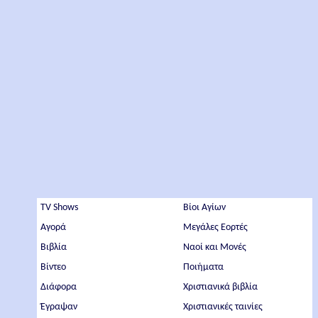
TV Shows
Βίοι Αγίων
Αγορά
Μεγάλες Εορτές
Βιβλία
Ναοί και Μονές
Βίντεο
Ποιήματα
Διάφορα
Χριστιανικά βιβλία
Έγραψαν
Χριστιανικές ταινίες