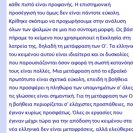
κάθε πιστό είναι προφανής. Η επιστημονική
προσέγγισή του όμως δεν είναι πάντοτε εύκολη.
Κρίθηκε σκόπιμο να προχωρήσουμε στην ανάλυση
όλων των ψαλμών σε μια πιο σύντομη μορφή. Ως βά
πήραμε το κείμενο που χρησιμοποιεί η Εκκλησία στη
λατρεία της, δηλαδή τη μετάφραση των Ο'. Τα ελληνι
του κειμένου αυτού είναι ιδιαίτερα και οι δυσκολίες
που παρουσιάζονται όσον αφορά τη σωστή κατανόη
τους είναι πολλές. Μια μετάφραση από το εβραϊκό
πρωτότυπο είναι σχετικά εύκολη, επειδή η βοήθεια
που προσφέρει η πληθώρα των υπομνημάτων σ' όλε
τις γλώσσες είναι σημαντική. Για τη μετάφραση των Ο
η βοήθεια περιορίζεται σ' ελάχιστες προσπάθειες, π
έγιναν κυρίως προσφάτως. Όλες οι εργασίες που
έγιναν μέχρι τώρα για την απόδοση του κειμένου στα
νέα ελληνικά δεν είναι μεταφράσεις, αλλά ελεύθερε