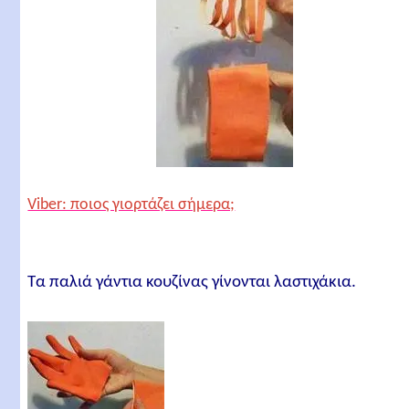
Viber: ποιος γιορτάζει σήμερα;
Τα παλιά γάντια κουζίνας γίνονται λαστιχάκια.