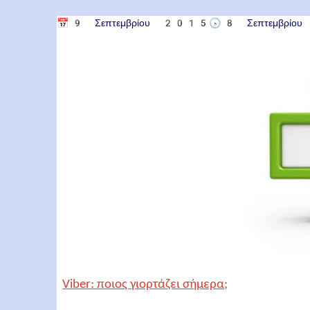
📅
9 Σεπτεμβρίου 2015
🕟
8 Σεπτεμβρί
Viber: ποιος γιορτάζει σήμερα;