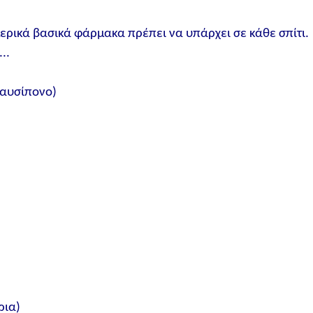
μερικά βασικά φάρμακα πρέπει να υπάρχει σε κάθε σπίτι.
..
παυσίπονο)
ρια)