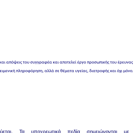
 και απόψεις του συγγραφέα και αποτελεί έργο προσωπικής του έρευνα
ικειμενική πληροφόρηση, αλλά σε θέματα υγείας, διατροφής και όχι μόνο
εται.
Τα υποχρεωτικά πεδία σημειώνονται με