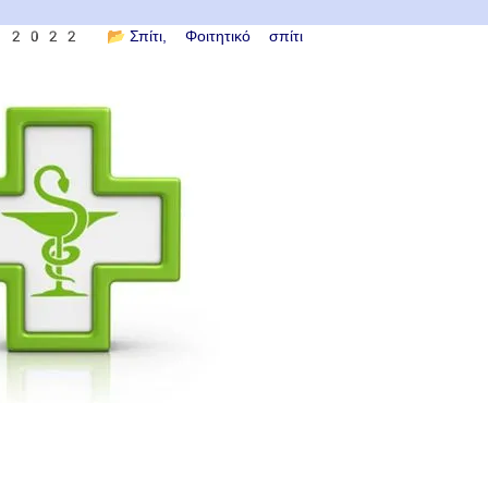
ου 2022
📂
Σπίτι
Φοιτητικό σπίτι