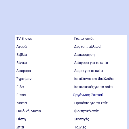
TV Shows
Για το παιδί
Αγορά
Δες το... αλλιώς!
Βιβλία
Διακόσμηση
Βίντεο
Διάφορα για το σπίτι
Διάφορα
Δώρα για το σπίτι
Έγραψαν
Κατάλογοι και Φυλλάδια
Είδα
Κατασκευές για το σπίτι
Είπαν
Οργάνωση Σπιτιού
Ματιά
Προϊόντα για το Σπίτι
Παιδική Ματιά
Φοιτητικό σπίτι
Πίστη
Συνταγές
Σπίτι
Ταινίες