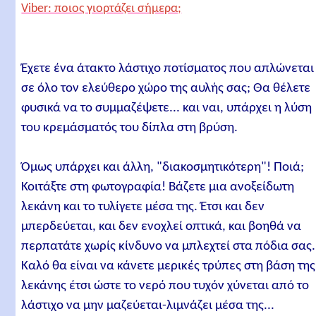
Viber: ποιος γιορτάζει σήμερα;
Έχετε ένα άτακτο λάστιχο ποτίσματος που απλώνεται
σε όλο τον ελεύθερο χώρο της αυλής σας; Θα θέλετε
φυσικά να το συμμαζέψετε... και ναι, υπάρχει η λύση
του κρεμάσματός του δίπλα στη βρύση.
Όμως υπάρχει και άλλη, "διακοσμητικότερη"! Ποιά;
Κοιτάξτε στη φωτογραφία! Βάζετε μια ανοξείδωτη
λεκάνη και το τυλίγετε μέσα της. Έτσι και δεν
μπερδεύεται, και δεν ενοχλεί οπτικά, και βοηθά να
περπατάτε χωρίς κίνδυνο να μπλεχτεί στα πόδια σας.
Καλό θα είναι να κάνετε μερικές τρύπες στη βάση της
λεκάνης έτσι ώστε το νερό που τυχόν χύνεται από το
λάστιχο να μην μαζεύεται-λιμνάζει μέσα της...