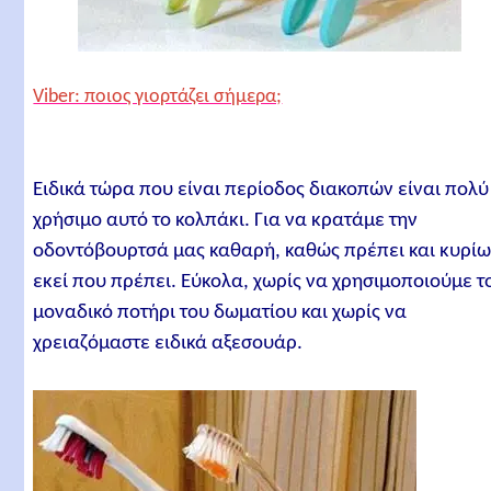
Viber: ποιος γιορτάζει σήμερα;
Ειδικά τώρα που είναι περίοδος διακοπών είναι πολύ
χρήσιμο αυτό το κολπάκι. Για να κρατάμε την
οδοντόβουρτσά μας καθαρή, καθώς πρέπει και κυρίω
εκεί που πρέπει. Εύκολα, χωρίς να χρησιμοποιούμε τ
μοναδικό ποτήρι του δωματίου και χωρίς να
χρειαζόμαστε ειδικά αξεσουάρ.