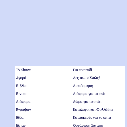
TV Shows
Για το παιδί
Αγορά
Δες το... αλλιώς!
Βιβλία
Διακόσμηση
Βίντεο
Διάφορα για το σπίτι
Διάφορα
Δώρα για το σπίτι
Έγραψαν
Κατάλογοι και Φυλλάδια
Είδα
Κατασκευές για το σπίτι
Είπαν
Οργάνωση Σπιτιού