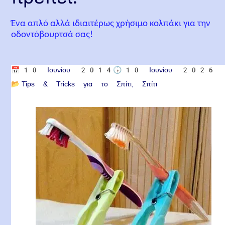
Ένα απλό αλλά ιδιαιτέρως χρήσιμο κολπάκι για την
οδοντόβουρτσά σας!
📅
10 Ιουνίου 2014
🕟
10 Ιουνίου 2026
📂
Tips & Tricks για το Σπίτι
Σπίτι