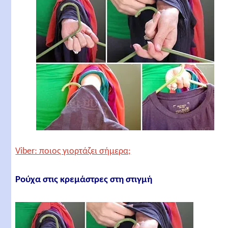
Viber: ποιος γιορτάζει σήμερα;
Ρούχα στις κρεμάστρες στη στιγμή