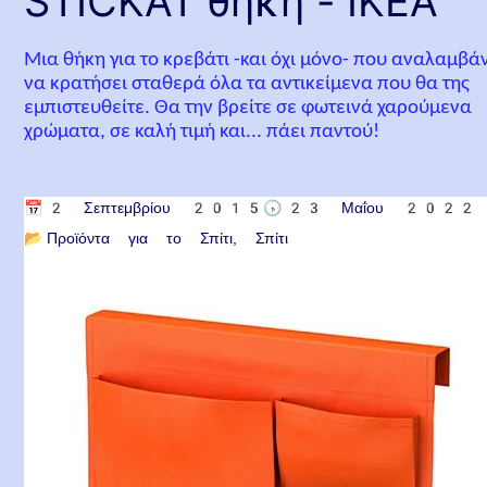
STICKAT θήκη - IKEA
Μια θήκη για το κρεβάτι -και όχι μόνο- που αναλαμβά
να κρατήσει σταθερά όλα τα αντικείμενα που θα της
εμπιστευθείτε. Θα την βρείτε σε φωτεινά χαρούμενα
χρώματα, σε καλή τιμή και... πάει παντού!
📅
2 Σεπτεμβρίου 2015
🕟
23 Μαΐου 2022
📂
Προϊόντα για το Σπίτι
Σπίτι