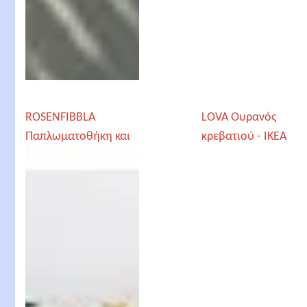
ROSENFIBBLA
LOVA Ουρανός
Παπλωματοθήκη και
κρεβατιού - ΙΚΕΑ
μαξιλαροθήκη - ΙΚΕΑ