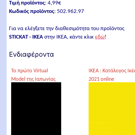
Τιμή προϊόντος
: 4,99€
Κωδικός προϊόντος
: 502.962.97
Για να ελέγξετε την διαθεσιμότητα του προϊόντος
STICKAT - IKEA
στην IKEA, κάντε κλικ
εδώ
!
Ενδιαφέροντα
Το πρώτο Virtual
IKEA : Κατάλογος Ικέ
Model της Ιαπωνίας
2021 online
στο νέο κατάστημα
Ικέα!