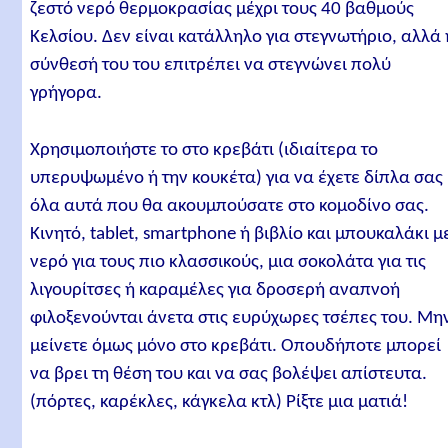
ζεστό νερό θερμοκρασίας μέχρι τους 40 βαθμούς
Κελσίου. Δεν είναι κατάλληλο για στεγνωτήριο, αλλά 
σύνθεσή του του επιτρέπει να στεγνώνει πολύ
γρήγορα.
Χρησιμοποιήστε το στο κρεβάτι (ιδιαίτερα το
υπερυψωμένο ή την κουκέτα) για να έχετε δίπλα σας
όλα αυτά που θα ακουμπούσατε στο κομοδίνο σας.
Κινητό, tablet, smartphone ή βιβλίο και μπουκαλάκι μ
νερό για τους πιο κλασσικούς, μια σοκολάτα για τις
λιγουρίτσες ή καραμέλες για δροσερή αναπνοή
φιλοξενούνται άνετα στις ευρύχωρες τσέπες του. Μη
μείνετε όμως μόνο στο κρεβάτι. Οπουδήποτε μπορεί
να βρει τη θέση του και να σας βολέψει απίστευτα.
(πόρτες, καρέκλες, κάγκελα κτλ) Ρίξτε μια ματιά!