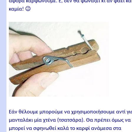
άφοβα καρφώνουμε. Ε, δεν θα φωνάξει κι αν φάει κα
καμία! 😉
Εάν θέλουμε μπορούμε να χρησιμοποιήσουμε αντί γι
μανταλάκι μία χτένα (τσατσάρα). Θα πρέπει όμως να
μπορεί να σφηνωθεί καλά το καρφί ανάμεσα στα