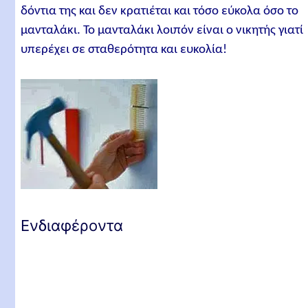
δόντια της και δεν κρατιέται και τόσο εύκολα όσο το
μανταλάκι. Το μανταλάκι λοιπόν είναι ο νικητής γιατί
υπερέχει σε σταθερότητα και ευκολία!
Ενδιαφέροντα