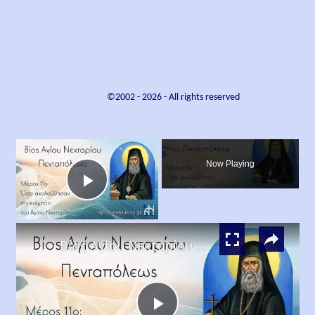
©2002 -
2026
- All rights reserved
×
Now Playing
Play
×
Video
Βίος Αγίου Νεκταρίου Μέρος 11ο