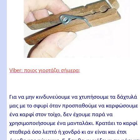
Viber: ποιος γιορτάζει σήμερα;
Για να μην κινδυνεύουμε να χτυπήσουμε τα δάχτυλά
μας με το σφυρί όταν προσπαθούμε να καρφώσουμε
ένα καρφί στον τοίχο, δεν έχουμε παρά να
χρησιμοποιήσουμε ένα μανταλάκι. Κρατάει το καρφί
σταθερά όσο λεπτό ή χονδρό κι αν είναι και έτσι