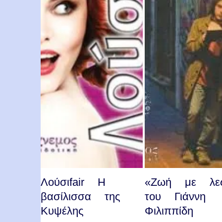
Λούσιfair Η
«Ζωή με λες
βασίλισσα της
του Γιάννη
Κυψέλης
Φιλιππίδη