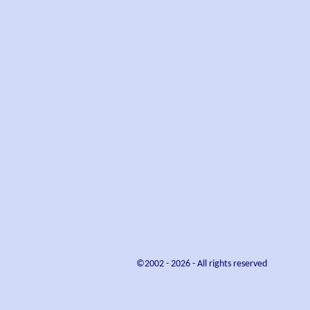
©2002 -
2026
- All rights reserved