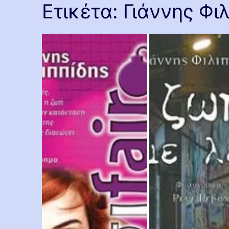
Ετικέτα:
Γιάννης Φι