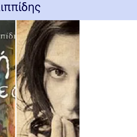
λιππίδης