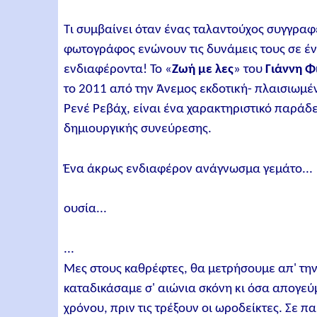
Τι συμβαίνει όταν ένας ταλαντούχος συγγραφ
φωτογράφος ενώνουν τις δυνάμεις τους σε έν
ενδιαφέροντα! Το «
Ζωή με λες
» του
Γιάννη Φ
το 2011 από την Άνεμος εκδοτική- πλαισιωμέ
Ρενέ Ρεβάχ, είναι ένα χαρακτηριστικό παράδε
δημιουργικής συνεύρεσης.
Ένα άκρως ενδιαφέρον ανάγνωσμα γεμάτο...
ουσία...
...
Μες στους καθρέφτες, θα μετρήσουμε απ' την
καταδικάσαμε σ' αιώνια σκόνη κι όσα απογεύ
χρόνου, πριν τις τρέξουν οι ωροδείκτες. Σε