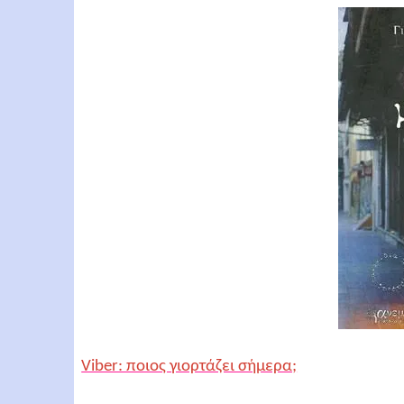
Viber: ποιος γιορτάζει σήμερα;