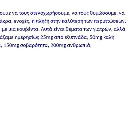
λουμε να τους στενοχωρήσουμε, να τους θυμώσουμε, να
ίκρα, ενοχές, ή πλήξη στην καλύτερη των περιπτώσεων.
 με μια κουβέντα. Αυτά είναι θέματα των γιατρών, αλλά
κιμάζαμε ημερησίως 25mg από εξυπνάδα, 50mg καλή
α, 150mg σοβαρότητα, 200mg ανθρωπιά;