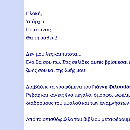
Πλοκή;
Υπάρχει.
Ποια είναι;
Θα τη μάθεις!
Δεν μου λες και τίποτα...
Ένα θα σου πω. Στις σελίδες αυτές βρίσκεσαι 
ζωής σου και της ζωής μου!
Διαβάζεις τα γραφόμενα του
Γιάννη Φιλιππίδ
Ρεβάχ και κάνεις ένα μεγάλο, όμορφο, ωφέλι
διαδρόμους του μυαλού και των αναμνήσεων 
Από το οπισθόφυλλο του βιβλίου μεταφέρουμ