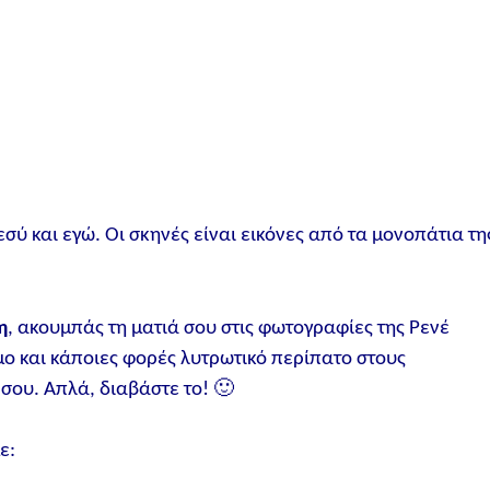
εσύ και εγώ. Οι σκηνές είναι εικόνες από τα μονοπάτια τη
η
, ακουμπάς τη ματιά σου στις φωτογραφίες της Ρενέ
μο και κάποιες φορές λυτρωτικό περίπατο στους
σου. Απλά, διαβάστε το! 🙂
ε: