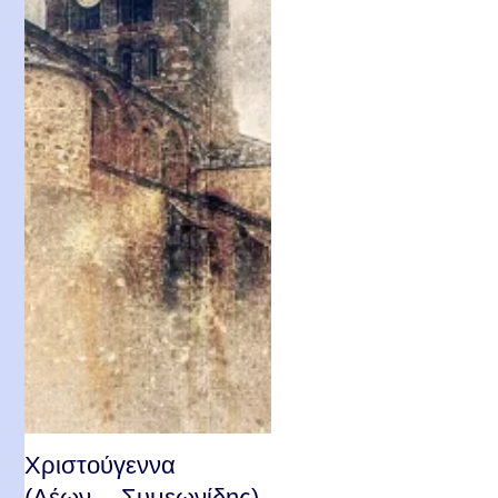
Χριστούγεννα
(Λέων Συμεωνίδης)