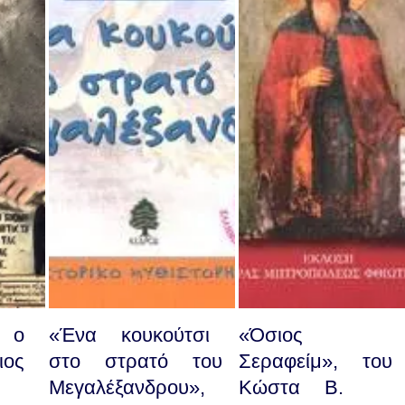
 ο
«Ένα κουκούτσι
«Όσιος
ος
στο στρατό του
Σεραφείμ», του
Μεγαλέξανδρου»,
Κώστα Β.