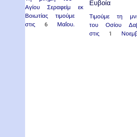
Ευβοία
Αγίου Σεραφείμ εκ
Βοιωτίας τιμούμε
Τιμούμε τη μν
στις 6 Μαΐου.
του Οσίου Δαβ
στις 1 Νοεμβ