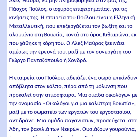
Άλεξ Μαύρο, να μην πληροφορηθεί ο άντρας της,
Πάσχος Πούλος, ο ισχυρός επιχειρηματίας, για τις
κινήσεις της. Η εταιρεία του Πούλου είναι η Ελληνική
Μεταλλευτική, που επεξεργάζεται τον βωξίτη και το
αλουμίνιο στη Βοιωτία, κοντά στο όρος Κιθαιρώνα, εκ
που χάθηκε η κόρη του. Ο Άλεξ Μαύρος ξεκινάει
αμέσως την έρευνά του, μαζί με τον συνεργάτη του
Γιώργο Πανταζόπουλο ή Χονδρό.
Η εταιρεία του Πούλου, αδειάζει ένα σωρό επικίνδυ
απόβλητα στον κόλπο, πέρα από τη μόλυνση που
προκαλεί στην ατμόσφαιρα. Μια ομάδα οικολόγων μ
την ονομασία «Οικολόγοι για μια καλύτερη Βοιωτία»,
μαζί με το σωματείο των εργατών του εργοστασίου,
αντιδράνε. Μια ομάδα παγανιστών, προσεύχεται στο
Άδη, τον βασιλιά των Νεκρών. Θυσιάζουν γουρούνια,