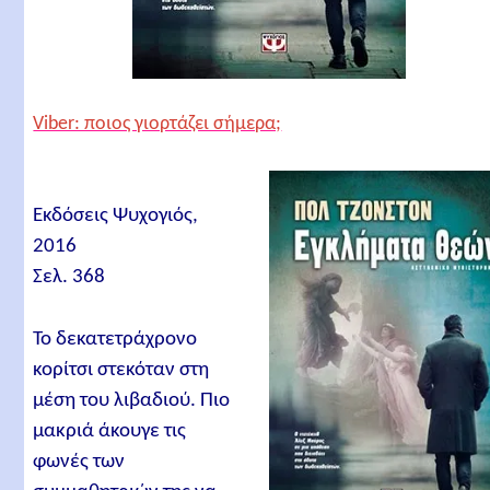
Viber: ποιος γιορτάζει σήμερα;
Εκδόσεις Ψυχογιός,
2016
Σελ. 368
Το δεκατετράχρονο
κορίτσι στεκόταν στη
μέση του λιβαδιού. Πιο
μακριά άκουγε τις
φωνές των