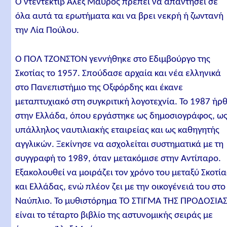
Ο ντέντεκτιβ Άλεξ Μαύρος πρέπει να απαντήσει σε
όλα αυτά τα ερωτήματα και να βρει νεκρή ή ζωντανή
την Λία Πούλου.
O ΠΟΛ ΤΖΟΝΣΤΟΝ γεννήθηκε στο Εδιμβούργο της
Σκοτίας το 1957. Σπούδασε αρχαία και νέα ελληνικά
στο Πανεπιστήμιο της Οξφόρδης και έκανε
μεταπτυχιακό στη συγκριτική λογοτεχνία. Το 1987 ήρ
στην Ελλάδα, όπου εργάστηκε ως δημοσιογράφος, ω
υπάλληλος ναυτιλιακής εταιρείας και ως καθηγητής
αγγλικών. Ξεκίνησε να ασχολείται συστηματικά με τη
συγγραφή το 1989, όταν μετακόμισε στην Αντίπαρο.
Εξακολουθεί να μοιράζει τον χρόνο του μεταξύ Σκοτία
και Ελλάδας, ενώ πλέον ζει με την οικογένειά του στο
Ναύπλιο. Το μυθιστόρημα ΤΟ ΣΤΙΓΜΑ ΤΗΣ ΠΡΟΔΟΣΙΑ
είναι το τέταρτο βιβλίο της αστυνομικής σειράς με