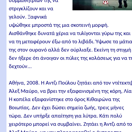
συμμαθητριών της να
στριγκλίζουν και να
γελούν. Ξαφνικά
υψώθηκε μπροστά της μια σκοτεινή μορφή.
Αισθάνθηκε δυνατά χέρια να τυλίγονται γύρω της και
να τη μεταφέρουν έξω από το λιβάδι. Ύψωσε τα μάτι
της στον ουρανό αλλά δεν ούρλιαξε. Εκείνη τη στιγμή
δεν ήξερε ότι άνοιγαν οι πύλες της κολάσεως για να τ
δεχτούν...
Αθήνα, 2008. Η Άντζι Πούλου ζητάει από τον ντέτεκτι
Άλεξ Μαύρο, να βρει την εξαφανισμένη της κόρη, Λία
Η κοπέλα εξαφανίστηκε στο όρος Κιθαιρώνα της
Βοιωτίας. Δεν έχει δώσει σημεία ζωής, τρεις μήνες
τώρα. Δεν υπήρξε απαίτηση για λύτρα. Κάτι πολύ
χειρότερο μπορεί να συμβαίνει. Ζητάει η Άντζι από τ