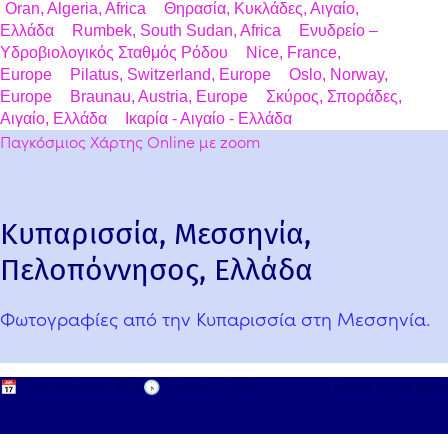
Oran, Algeria, Africa
Θηρασία, Κυκλάδες, Αιγαίο,
Ελλάδα
Rumbek, South Sudan, Africa
Ενυδρείο –
Υδροβιολογικός Σταθμός Ρόδου
Nice, France,
Europe
Pilatus, Switzerland, Europe
Oslo, Norway,
Europe
Braunau, Austria, Europe
Σκύρος, Σποράδες,
Αιγαίο, Ελλάδα
Ικαρία - Αιγαίο - Ελλάδα
Παγκόσμιος Χάρτης Online με zoom
Κυπαρισσία, Μεσσηνία,
Πελοπόννησος, Ελλάδα
Φωτογραφίες από την Κυπαρισσία στη Μεσσηνία.
📅
19 Αυγούστου, 2010
🕟
3 Ιουνίου, 2019
Leave a comment