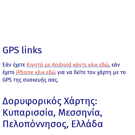
GPS links
Εάν έχετε
Κινητό με Android κάντε κλικ εδώ
, εάν
έχετε
iPhone κλικ εδώ
για να δείτε τον χάρτη με το
GPS της συσκευής σας.
Δορυφορικός Χάρτης:
Κυπαρισσία, Μεσσηνία,
Πελοπόννησος, Ελλάδα