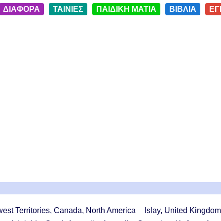
ΔΙΑΦΟΡΑ
ΤΑΙΝΙΕΣ
ΠΑΙΔΙΚΗ ΜΑΤΙΑ
ΒΙΒΛΙΑ
ΕΓ
west Territories, Canada, North America
Islay, United Kingdo