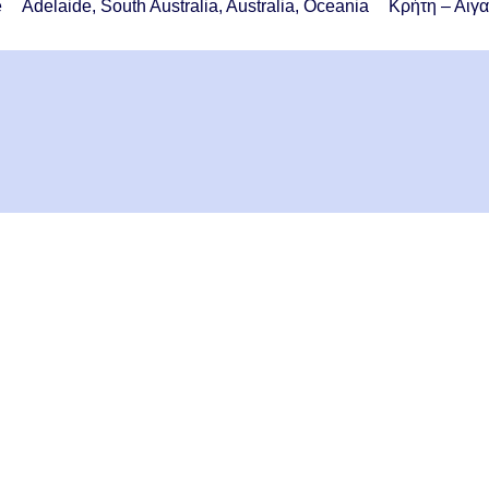
e
Adelaide, South Australia, Australia, Oceania
Κρήτη – Αιγα