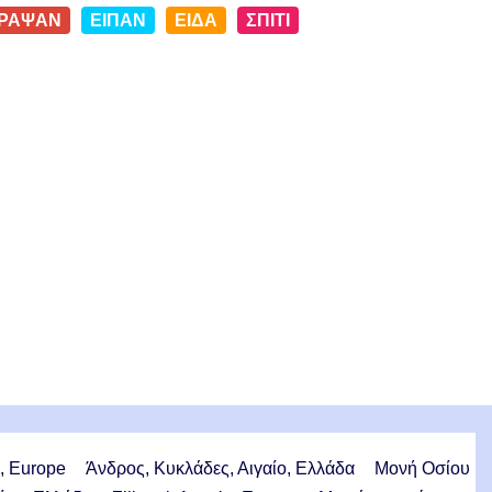
ΡΑΨΑΝ
ΕΙΠΑΝ
ΕΙΔΑ
ΣΠΙΤΙ
m, Europe
Άνδρος, Κυκλάδες, Αιγαίο, Ελλάδα
Μονή Οσίου