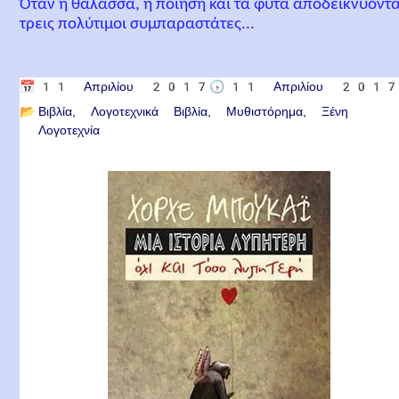
Όταν η θάλασσα, η ποίηση και τα φυτά αποδεικνύοντα
τρεις πολύτιμοι συμπαραστάτες...
📅
11 Απριλίου 2017
🕟
11 Απριλίου 201
📂
Βιβλία
Λογοτεχνικά Βιβλία
Μυθιστόρημα
Ξένη
Λογοτεχνία