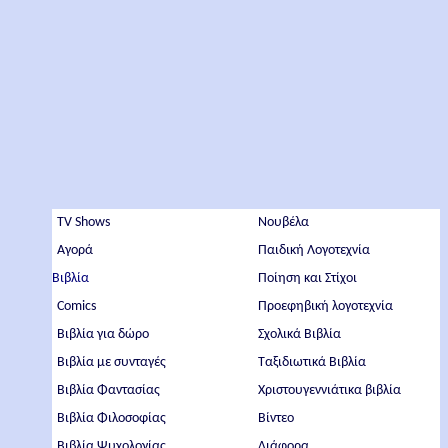
TV Shows
Νουβέλα
Αγορά
Παιδική Λογοτεχνία
Βιβλία
Ποίηση και Στίχοι
Comics
Προεφηβική λογοτεχνία
Βιβλία για δώρο
Σχολικά Βιβλία
Βιβλία με συνταγές
Ταξιδιωτικά Βιβλία
Βιβλία Φαντασίας
Χριστουγεννιάτικα βιβλία
Βιβλία Φιλοσοφίας
Βίντεο
Βιβλία Ψυχολογίας
Διάφορα