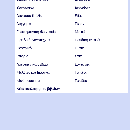
Βιογραφία
Έγραψαν
Διάφορα βιβλία
Είδα
Διήγημα
Είπαν
Επιστημονική Φαντασία
Ματιά
Εφηβική Λογοτεχνία
Παιδική Ματιά
Θεατρικό
Πίστη
Ιστορία
Σπίτι
Λογοτεχνικά Βιβλία
Συνταγές
Μελέτες και Έρευνες
Ταινίες
Μυθιστόρημα
Ταξίδια
Νέες κυκλοφορίες βιβλίων