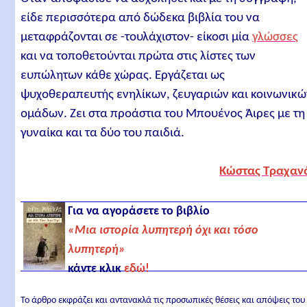
είδε περισσότερα από δώδεκα βιβλία του να
μεταφράζονται σε -τουλάχιστον- είκοσι μία
γλώσσες
και να τοποθετούνται πρώτα στις λίστες των
ευπώλητων κάθε χώρας. Εργάζεται ως
ψυχοθεραπευτής ενηλίκων, ζευγαριών και κοινωνικώ
ομάδων. Ζει στα προάστια του Μπουένος Άιρες με τη
γυναίκα και τα δύο του παιδιά.
Κώστας Τραχαν
Για να αγοράσετε το βιβλίο
«Μια ιστορία λυπητερή όχι και τόσο
λυπητερή»
κάντε κλικ
εδώ!
Το άρθρο εκφράζει και αντανακλά τις προσωπικές θέσεις και απόψεις του