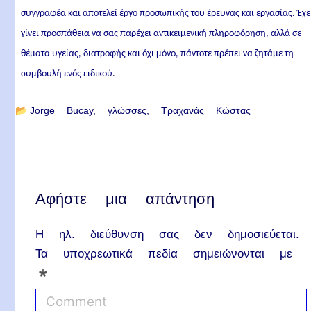
συγγραφέα και αποτελεί έργο προσωπικής του έρευνας και εργασίας. Έχε
γίνει προσπάθεια να σας παρέχει αντικειμενική πληροφόρηση, αλλά σε
θέματα υγείας, διατροφής και όχι μόνο, πάντοτε πρέπει να ζητάμε τη
συμβουλή ενός ειδικού.
📂
Jorge Bucay
γλώσσες
Τραχανάς Κώστας
Αφήστε μια απάντηση
Η ηλ. διεύθυνση σας δεν δημοσιεύεται.
Τα υποχρεωτικά πεδία σημειώνονται με
*
C