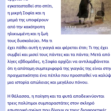
εγκατασταθεί στο σπίτι,
η μικρή Σοφία και η
μαμά της υποφέρουν
από την κακότροπη
ηλικιωμένη και η ζωή
τους δυσκολεύει. Μα τι
έχει πάθει αυτή η γιαγιά και φέρεται έτσι; Τι της έχει
συμβεί και μισεί τους πάντες και τα πάντα; Μετά από
λίγες εβδομάδες, η Σοφία αρχίζει να αντιλαμβάνεται
ότι η απότομη συμπεριφορά της γιαγιάς της είναι στη
πραγματικότητα ένα πέπλο που προσπαθεί να καλύψ
μια ιστορία απώλειας και μεγάλου πόνου.
Η θάλασσα, η ποίηση και τα φυτά αποδεικνύονται
τρεις πολύτιμοι συμπαραστάτες στον σκληρό
εσωτερικό αγώνα που δίνουν οι τρεις διαφορετικές