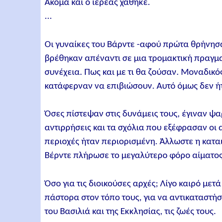
Ακόμα και ο ιερέας χάθηκε.
...
Οι γυναίκες του Βάρντε -αφού πρώτα θρήνησ
βρέθηκαν απέναντι σε μια τρομακτική πραγμα
συνέχεια. Πως και με τι θα ζούσαν. Μοναδικό
κατάφερναν να επιβιώσουν. Αυτό όμως δεν ήτ
Όσες πίστεψαν στις δυνάμεις τους, έγιναν 
αντιρρήσεις και τα σχόλια που εξέφρασαν οι 
περιοχές ήταν περιορισμένη. Άλλωστε η καταιγ
Βέρντε πλήρωσε το μεγαλύτερο φόρο αίματος
Όσο για τις διοικούσες αρχές; Λίγο καιρό με
πάστορα στον τόπο τους, για να αντικαταστήσ
του Βασιλιά και της Εκκλησίας, τις ζωές τους.