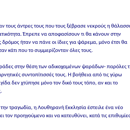
αν τους άντρες τους που τους ξέβρασε νεκρούς η θάλασσ
τικότητα. Έπρεπε να αποφασίσουν τι θα κάνουν στην
ς δρόμος ήταν να πάνε οι ίδιες για ψάρεμα, μόνο έτσι θα
αν κάτι που το συμμερίζονταν όλες τους.
ψαράδες στην θέση των αδικοχαμένων ψαράδων· παρόλες τ
αρνητικές συντοπίτισσές τους. Η βοήθεια από τις γύρω
ίδα δεν χτύπησε μόνο τον δικό τους τόπο, αν και το
.
τά την τραγωδία, η Λουθηρανή Εκκλησία έστειλε ένα νέο
ει τον προηγούμενο και να κατευθύνει, κατά τις επιθυμίε