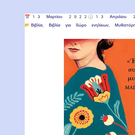
📅
13 Μαρτίου 2022
🕟
13 Απριλίου
📂
Βιβλία
Βιβλία για δώρο ενηλίκων
Μυθιστόρ