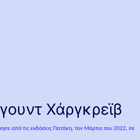
λγουντ Χάργκρεϊβ
ρησε από τις εκδόσεις Πατάκη, τον Μάρτιο του 2022, σε