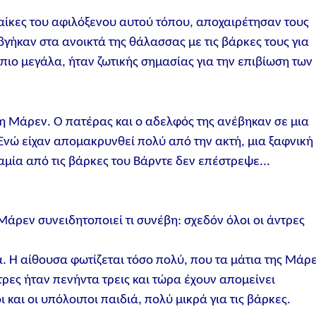
αίκες του αφιλόξενου αυτού τόπου, αποχαιρέτησαν τους
βγήκαν στα ανοικτά της θάλασσας με τις βάρκες τους για
πιο μεγάλα, ήταν ζωτικής σημασίας για την επιβίωση των
 η Μάρεν. Ο πατέρας και ο αδελφός της ανέβηκαν σε μια
 Ενώ είχαν απομακρυνθεί πολύ από την ακτή, μια ξαφνική
αμία από τις βάρκες του Βάρντε δεν επέστρεψε...
άρεν συνειδητοποιεί τι συνέβη: σχεδόν όλοι οι άντρες
α. Η αίθουσα φωτίζεται τόσο πολύ, που τα μάτια της Μάρ
ρες ήταν πενήντα τρεις και τώρα έχουν απομείνει
 και οι υπόλοιποι παιδιά, πολύ μικρά για τις βάρκες.