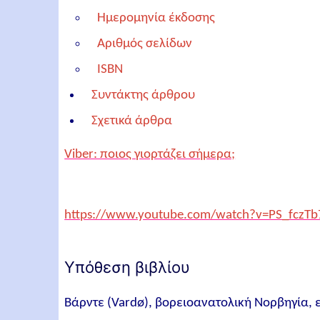
Ημερομηνία έκδοσης
Αριθμός σελίδων
ISBN
Συντάκτης άρθρου
Σχετικά άρθρα
Viber: ποιος γιορτάζει σήμερα;
https://www.youtube.com/watch?v=PS_fczTb
Υπόθεση βιβλίου
Βάρντε (Vardø), βορειοανατολική Νορβηγία, 