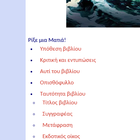
Ρίξε μια Ματιά!
Υπόθεση βιβλίου
Κριτική και εντυπώσεις
Αυτί του βιβλίου
Οπισθόφυλλο
Ταυτότητα βιβλίου
Τίτλος βιβλίου
Συγγραφέας
Μετάφραση
Εκδοτικός οίκος