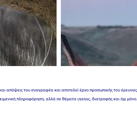
 και απόψεις του συγγραφέα και αποτελεί έργο προσωπικής του έρευνα
ικειμενική πληροφόρηση, αλλά σε θέματα υγείας, διατροφής και όχι μόνο