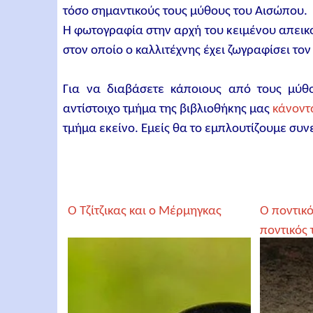
τόσο σημαντικούς τους μύθους του Αισώπου.
Η φωτογραφία στην αρχή του κειμένου απεικο
στον οποίο ο καλλιτέχνης έχει ζωγραφίσει το
Για να διαβάσετε κάποιους από τους μύθ
αντίστοιχο τμήμα της βιβλιοθήκης μας
κάνοντ
τμήμα εκείνο. Εμείς θα το εμπλουτίζουμε συν
Ο Τζίτζικας και ο Μέρμηγκας
Ο ποντικό
ποντικός 