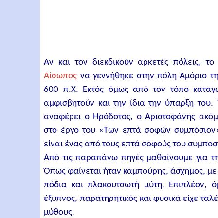
Αν και τον διεκδικούν αρκετές πόλεις, το
Αίσωπος
να γεννήθηκε στην πόλη Αμόριο τη
600 π.Χ. Εκτός όμως από τον τόπο καταγω
αμφισβητούν και την ίδια την ύπαρξη του.
αναφέρει ο Ηρόδοτος, ο Αριστοφάνης ακόμ
στο έργο του «Των επτά σοφών συμπόσιον»
είναι ένας από τους επτά σοφούς του συμποσ
Από τις παραπάνω πηγές μαθαίνουμε για τ
Όπως φαίνεται ήταν καμπούρης, άσχημος, με
πόδια και πλακουτσωτή μύτη. Επιπλέον, ό
έξυπνος, παρατηρητικός και φυσικά είχε ταλ
μύθους.