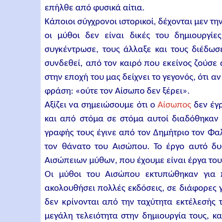
επήλθε από φυσικά αίτια.
Κάποιοι σύγχρονοι ιστορικοί, δέχονται μεν 
οι μύθοι δεν είναι δικές του δημιουργίε
συγκέντρωσε, τους άλλαξε και τους διέδωσε
συνδεθεί, από τον καιρό που εκείνος ζούσε
στην εποχή του μας δείχνει το γεγονός, ότι 
φράση: «ούτε τον Αίσωπο δεν ξέρει».
Αξίζει να σημειώσουμε ότι ο
Αίσωπος
δεν έγρ
και από στόμα σε στόμα αυτοί διαδόθηκαν
γραφής τους έγινε από τον Δημήτριο τον Φα
τον θάνατο του Αισώπου. Το έργο αυτό δυ
Αισώπειων μύθων, που έχουμε είναι έργα του
Οι μύθοι του Αισώπου εκτυπώθηκαν για 
ακολουθήσει πολλές εκδόσεις, σε διάφορες
δεν κρίνονται από την ταχύτητα εκτέλεσής 
μεγάλη τελειότητα στην δημιουργία τους, κα