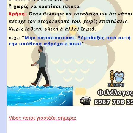
Viber: ποιος γιορτάζει σήμερα;