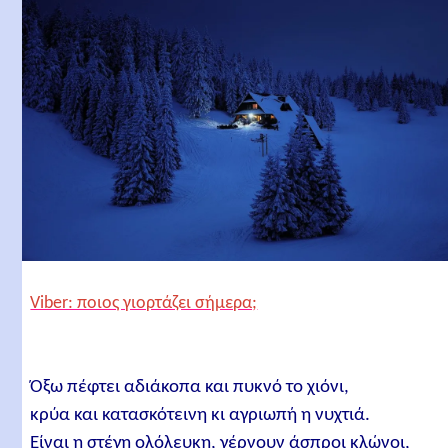
Viber: ποιος γιορτάζει σήμερα;
Όξω πέφτει αδιάκοπα και πυκνό το χιόνι,
κρύα και κατασκότεινη κι αγριωπή η νυχτιά.
Είναι η στέγη ολόλευκη, γέρνουν άσπροι κλώνοι,