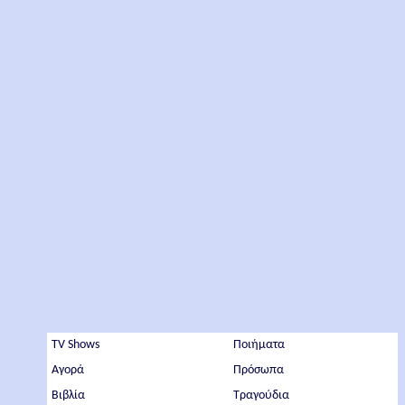
TV Shows
Ποιήματα
Αγορά
Πρόσωπα
Βιβλία
Τραγούδια