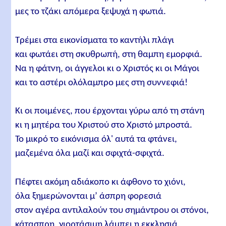
μες το τζάκι απόμερα ξεψυχά η φωτιά.
Τρέμει στα εικονίσματα το καντήλι πλάγι
και φωτάει στη σκυθρωπή, στη θαμπη εμορφιά.
Να η φάτνη, οι άγγελοι κι ο Χριστός κι οι Μάγοι
και το αστέρι ολόλαμπρο μες στη συννεφιά!
Κι οι ποιμένες, που έρχονται γύρω από τη στάνη
κι η μητέρα του Χριστού στο Χριστό μπροστά.
Το μικρό το εικόνισμα όλ' αυτά τα φτάνει,
μαζεμένα όλα μαζί και σφιχτά-σφιχτά.
Πέφτει ακόμη αδιάκοπο κι άφθονο το χιόνι,
όλα ξημερώνονται μ’ άσπρη φορεσιά
στον αγέρα αντιλαλούν του σημάντρου οι στόνοι,
κάτασπρη, γιορτάσιμη λάμπει η εκκλησιά.