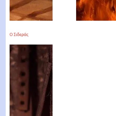
Ο Σιδεράς