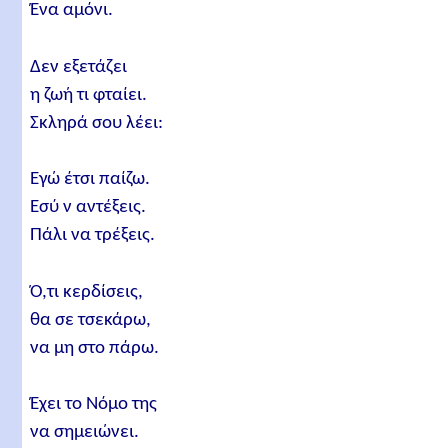
Ένα αμόνι.
Δεν εξετάζει
η ζωή τι φταίει.
Σκληρά σου λέει:
Εγώ έτσι παίζω.
Εσύ ν αντέξεις.
Πάλι να τρέξεις.
Ό,τι κερδίσεις,
θα σε τσεκάρω,
να μη στο πάρω.
Έχει το Νόμο της
να σημειώνει.