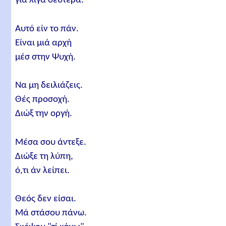
γιά λίγα δεύτερα.
Αυτό είν το πάν.
Είναι μιά αρχή
μέσ στην Ψυχή.
Να μη δειλιάζεις.
Θές προσοχή.
Διώξ την οργή.
Μέσα σου άντεξε.
Διώξε τη λύπη,
ό,τι άν λείπει.
Θεός δεν είσαι.
Μά στάσου πάνω.