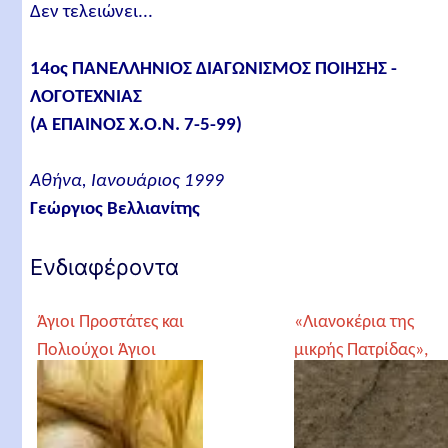
Δεν τελειώνει...
14ος ΠΑΝΕΛΛΗΝΙΟΣ ΔΙΑΓΩΝΙΣΜΟΣ ΠΟΙΗΣΗΣ -
ΛΟΓΟΤΕΧΝΙΑΣ
(Α ΕΠΑΙΝΟΣ Χ.Ο.Ν. 7-5-99)
Αθήνα, Ιανουάριος 1999
Γεώργιος Βελλιανίτης
Ενδιαφέροντα
Άγιοι Προστάτες και
«Λιανοκέρια της
Πολιούχοι Άγιοι
μικρής Πατρίδας»,
Θοδωρής
Παπαθεοδώρου