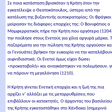
Σε ποια κατάσταση βρισκόταν η Κρήτη όταν την
εγκατέλειψε ο Θεοτοκόπουλος, ύστερα από την
κατάλυση της βυζαντινής αυτοκρατορίας; Οι Φράγκοι
μοίρασαν τις διάφορες επαρχίες της: Ο Βονιφάτιος ο
Μομφερρατικός πήρε την Κρήτη που αργότερα (1204
την πούλησε στους Ενετούς για χίλια αργυρά μάρκα. 
παζαρέματα για την πώληση της Κρήτης αργούσαν κα
οι Γενουάτες βρήκαν την ευκαιρία να την καταλάβου
αιφνιδιαστικά. Οι Ενετοί όμως είχαν δώσει
«προκαταβολή» και αναγκάστηκαν να πολεμήσουν, γ
να πάρουν τη μεγαλόνησο (1210).
Η Κρήτη γίνεται Ενετική επαρχία και η ζωή της πια
αρχίζει ν’ αλλάζει με τις μεταρρυθμίσεις που
επιβάλλουν οι κατακτητές. Ο άρχοντας του βασιλείου
της Κρήτης εγκαταστάθηκε στο Χάνδακα (σημερινό