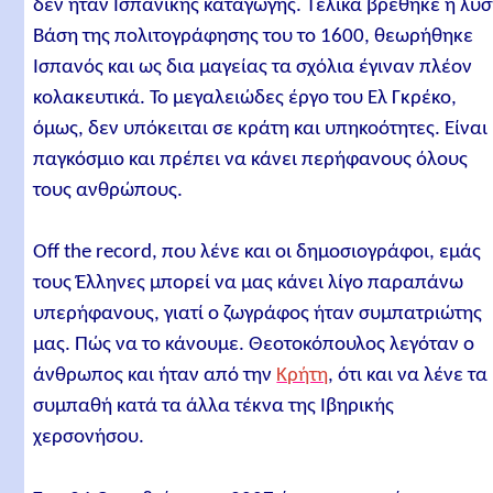
δεν ήταν Ισπανικής καταγωγής. Τελικά βρέθηκε η λύσ
Βάση της πολιτογράφησης του το 1600, θεωρήθηκε
Ισπανός και ως δια μαγείας τα σχόλια έγιναν πλέον
κολακευτικά. Το μεγαλειώδες έργο του Ελ Γκρέκο,
όμως, δεν υπόκειται σε κράτη και υπηκοότητες. Είναι
παγκόσμιο και πρέπει να κάνει περήφανους όλους
τους ανθρώπους.
Off the record, που λένε και οι δημοσιογράφοι, εμάς
τους Έλληνες μπορεί να μας κάνει λίγο παραπάνω
υπερήφανους, γιατί ο ζωγράφος ήταν συμπατριώτης
μας. Πώς να το κάνουμε. Θεοτοκόπουλος λεγόταν ο
άνθρωπος και ήταν από την
Κρήτη
, ότι και να λένε τα
συμπαθή κατά τα άλλα τέκνα της Ιβηρικής
χερσονήσου.