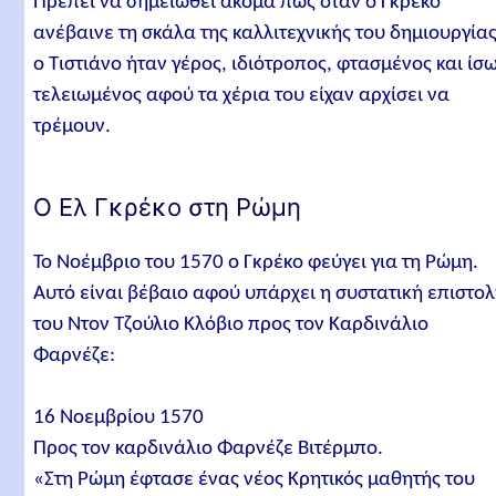
Πρέπει να σημειωθεί ακόμα πως όταν ο Γκρέκο
ανέβαινε τη σκάλα της καλλιτεχνικής του δημιουργίας
ο Τιστιάνο ήταν γέρος, ιδιότροπος, φτασμένος και ίσ
τελειωμένος αφού τα χέρια του είχαν αρχίσει να
τρέμουν.
Ο Ελ Γκρέκο στη Ρώμη
Το Νοέμβριο του 1570 ο Γκρέκο φεύγει για τη Ρώμη.
Αυτό είναι βέβαιο αφού υπάρχει η συστατική επιστο
του Ντον Τζούλιο Κλόβιο προς τον Καρδινάλιο
Φαρνέζε:
16 Νοεμβρίου 1570
Προς τον καρδινάλιο Φαρνέζε Βιτέρμπο.
«Στη Ρώμη έφτασε ένας νέος Κρητικός μαθητής του