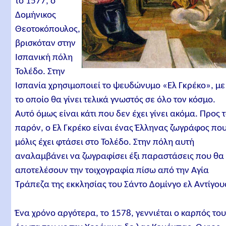
το 1577, ο
Δομήνικος
Θεοτοκόπουλος,
βρισκόταν στην
Ισπανική πόλη
Τολέδο. Στην
Ισπανία χρησιμοποιεί το ψευδώνυμο «Ελ Γκρέκο», με
το οποίο θα γίνει τελικά γνωστός σε όλο τον κόσμο.
Αυτό όμως είναι κάτι που δεν έχει γίνει ακόμα. Προς 
παρόν, ο Ελ Γκρέκο είναι ένας Έλληνας ζωγράφος πο
μόλις έχει φτάσει στο Τολέδο. Στην πόλη αυτή
αναλαμβάνει να ζωγραφίσει έξι παραστάσεις που θα
αποτελέσουν την τοιχογραφία πίσω από την Αγία
Τράπεζα της εκκλησίας του Σάντο Δομίνγο ελ Αντίγου
Ένα χρόνο αργότερα, το 1578, γεννιέται ο καρπός το