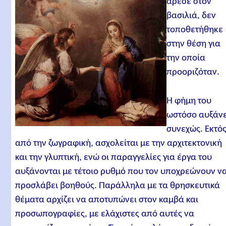
άρεσε στον
βασιλιά, δεν
τοποθετήθηκε
στην θέση για
την οποία
προοριζόταν.
Η φήμη του
ωστόσο αυξάνε
συνεχώς. Εκτό
από την ζωγραφική, ασχολείται με την αρχιτεκτονική
και την γλυπτική, ενώ οι παραγγελίες για έργα του
αυξάνονται με τέτοιο ρυθμό που τον υποχρεώνουν ν
προσλάβει βοηθούς. Παράλληλα με τα θρησκευτικά
θέματα αρχίζει να αποτυπώνει στον καμβά και
προσωπογραφίες, με ελάχιστες από αυτές να