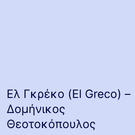
Ελ Γκρέκο (El Greco) –
Δομήνικος
Θεοτοκόπουλος