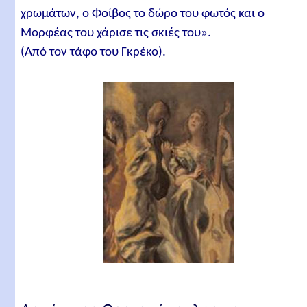
χρωμάτων, ο Φοίβος το δώρο του φωτός και ο
Μορφέας του χάρισε τις σκιές του».
(Από τον τάφο του Γκρέκο).