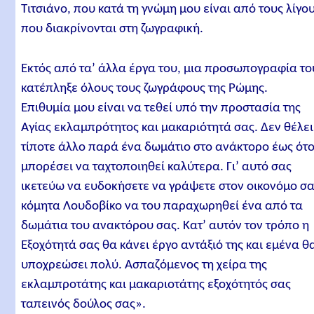
Τιτσιάνο, που κατά τη γνώμη μου είναι από τους λίγο
που διακρίνονται στη ζωγραφική.
Εκτός από τα’ άλλα έργα του, μια προσωπογραφία το
κατέπληξε όλους τους ζωγράφους της Ρώμης.
Επιθυμία μου είναι να τεθεί υπό την προστασία της
Αγίας εκλαμπρότητος και μακαριότητά σας. Δεν θέλει
τίποτε άλλο παρά ένα δωμάτιο στο ανάκτορο έως ότ
μπορέσει να ταχτοποιηθεί καλύτερα. Γι’ αυτό σας
ικετεύω να ευδοκήσετε να γράψετε στον οικονόμο σ
κόμητα Λουδοβίκο να του παραχωρηθεί ένα από τα
δωμάτια του ανακτόρου σας. Κατ’ αυτόν τον τρόπο η
Εξοχότητά σας θα κάνει έργο αντάξιό της και εμένα θ
υποχρεώσει πολύ. Ασπαζόμενος τη χείρα της
εκλαμπροτάτης και μακαριοτάτης εξοχότητός σας
ταπεινός δούλος σας».