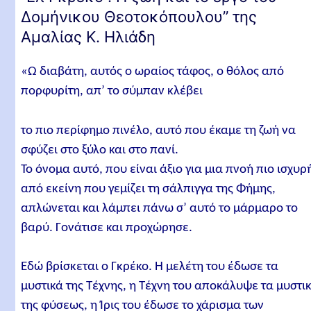
Δομήνικου Θεοτοκόπουλου” της
Αμαλίας Κ. Ηλιάδη
«Ω διαβάτη, αυτός ο ωραίος τάφος, ο θόλος από
πορφυρίτη, απ’ το σύμπαν κλέβει
το πιο περίφημο πινέλο, αυτό που έκαμε τη ζωή να
σφύζει στο ξύλο και στο πανί.
Το όνομα αυτό, που είναι άξιο για μια πνοή πιο ισχυρ
από εκείνη που γεμίζει τη σάλπιγγα της Φήμης,
απλώνεται και λάμπει πάνω σ’ αυτό το μάρμαρο το
βαρύ. Γονάτισε και προχώρησε.
Εδώ βρίσκεται ο Γκρέκο. Η μελέτη του έδωσε τα
μυστικά της Τέχνης, η Τέχνη του αποκάλυψε τα μυστι
της φύσεως, η Ίρις του έδωσε το χάρισμα των