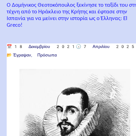
Ο Δομήνικος Θεοτοκόπουλος ξεκίνησε το ταξίδι του στ
τέχνη από το Ηράκλειο της Κρήτης και έφτασε στην
Ισπανία για να μείνει στην ιστορία ως ο Έλληνας: El
Greco!
📅
18 Δεκεμβρίου 2021
🕟
7 Απριλίου 2025
📂
Έγραψαν
Πρόσωπα