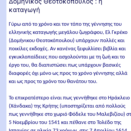
Δομήνικος Θεοτοκόπουλος : η
καταγωγή
Γύρω από το χρόνο και τον τόπο της γέννησης του
ελληνικής καταγωγής μεγάλου ζωγράφου, Ελ Γκρέκο
(Δομήνικου Θεοτοκόπουλου) υπάρχουν πολλές και
ποικίλες εκδοχές. Αν κανένας ξεφυλλίσει βιβλία και
εγκυκλοπαίδειες που ασχολούνται με τη ζωή και το
έργο του, θα διαπιστώσει πως υπάρχουν βασικές
διαφορές όχι μόνο ως προς το χρόνο γέννησης αλλά
και ως προς το χρόνο του θανάτου του.
Το επικρατέστερο είναι πως γεννήθηκε στο Ηράκλειο
(Χάνδακα) της Κρήτης (υποστηρίζεται από πολλούς
πως γεννήθηκε στο χωριό Φόδελε του Μαλεβιζίου) στ
5 Νοεμβρίου του 1541 και πέθανε στο Τολέδο της
Ισπανίας σε ηλικία 73 χρόνων, στις 7 Απριλίου 1614.