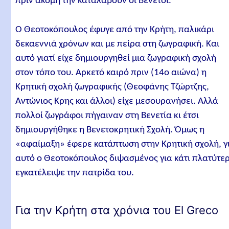
πριν ακόμη την καταλάβουν οι Βενετοί.
Ο Θεοτοκόπουλος έφυγε από την Κρήτη, παλικάρι
δεκαεννιά χρόνων και με πείρα στη ζωγραφική. Και
αυτό γιατί είχε δημιουργηθεί μια ζωγραφική σχολή
στον τόπο του. Αρκετό καιρό πριν (14ο αιώνα) η
Κρητική σχολή ζωγραφικής (Θεοφάνης Τζώρτζης,
Αντώνιος Κρης και άλλοι) είχε μεσουρανήσει. Αλλά
πολλοί ζωγράφοι πήγαιναν στη Βενετία κι έτσι
δημιουργήθηκε η Βενετοκρητική Σχολή. Όμως η
«αφαίμαξη» έφερε κατάπτωση στην Κρητική σχολή, γι
αυτό ο Θεοτοκόπουλος διψασμένος για κάτι πλατύτε
εγκατέλειψε την πατρίδα του.
Για την Κρήτη στα χρόνια του El Greco