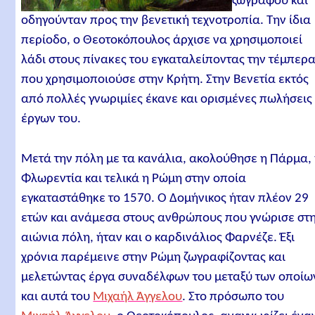
ζωγράφου και
οδηγούνταν προς την βενετική τεχνοτροπία. Την ίδια
περίοδο, ο Θεοτοκόπουλος άρχισε να χρησιμοποιεί
λάδι στους πίνακες του εγκαταλείποντας την τέμπερ
που χρησιμοποιούσε στην Κρήτη. Στην Βενετία εκτός
από πολλές γνωριμίες έκανε και ορισμένες πωλήσεις
έργων του.
Μετά την πόλη με τα κανάλια, ακολούθησε η Πάρμα,
Φλωρεντία και τελικά η Ρώμη στην οποία
εγκαταστάθηκε το 1570. Ο Δομήνικος ήταν πλέον 29
ετών και ανάμεσα στους ανθρώπους που γνώρισε στ
αιώνια πόλη, ήταν και ο καρδινάλιος Φαρνέζε. Έξι
χρόνια παρέμεινε στην Ρώμη ζωγραφίζοντας και
μελετώντας έργα συναδέλφων του μεταξύ των οποίω
και αυτά του
Μιχαήλ Άγγελου
. Στο πρόσωπο του