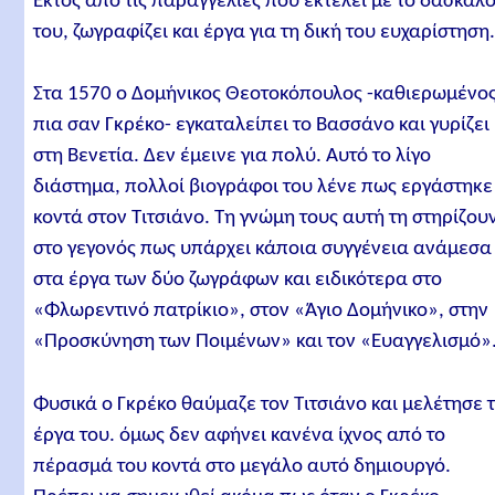
Εκτός από τις παραγγελίες που εκτελεί με το δάσκαλ
του, ζωγραφίζει και έργα για τη δική του ευχαρίστηση
Στα 1570 ο Δομήνικος Θεοτοκόπουλος -καθιερωμένο
πια σαν Γκρέκο- εγκαταλείπει το Βασσάνο και γυρίζει
στη Βενετία. Δεν έμεινε για πολύ. Αυτό το λίγο
διάστημα, πολλοί βιογράφοι του λένε πως εργάστηκε
κοντά στον Τιτσιάνο. Τη γνώμη τους αυτή τη στηρίζου
στο γεγονός πως υπάρχει κάποια συγγένεια ανάμεσα
στα έργα των δύο ζωγράφων και ειδικότερα στο
«Φλωρεντινό πατρίκιο», στον «Άγιο Δομήνικο», στην
«Προσκύνηση των Ποιμένων» και τον «Ευαγγελισμό»
Φυσικά ο Γκρέκο θαύμαζε τον Τιτσιάνο και μελέτησε 
έργα του. όμως δεν αφήνει κανένα ίχνος από το
πέρασμά του κοντά στο μεγάλο αυτό δημιουργό.