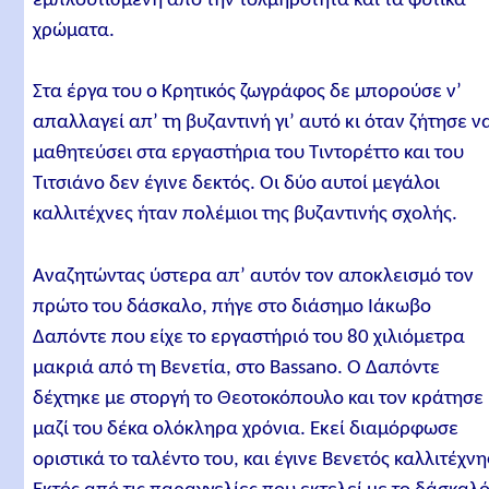
εμπλουτισμένη από την τολμηρότητα και τα φυτικά
χρώματα.
Στα έργα του ο Κρητικός ζωγράφος δε μπορούσε ν’
απαλλαγεί απ’ τη βυζαντινή γι’ αυτό κι όταν ζήτησε ν
μαθητεύσει στα εργαστήρια του Τιντορέττο και του
Τιτσιάνο δεν έγινε δεκτός. Οι δύο αυτοί μεγάλοι
καλλιτέχνες ήταν πολέμιοι της βυζαντινής σχολής.
Αναζητώντας ύστερα απ’ αυτόν τον αποκλεισμό τον
πρώτο του δάσκαλο, πήγε στο διάσημο Ιάκωβο
Δαπόντε που είχε το εργαστήριό του 80 χιλιόμετρα
μακριά από τη Βενετία, στο Bassano. Ο Δαπόντε
δέχτηκε με στοργή το Θεοτοκόπουλο και τον κράτησε
μαζί του δέκα ολόκληρα χρόνια. Εκεί διαμόρφωσε
οριστικά το ταλέντο του, και έγινε Βενετός καλλιτέχνη