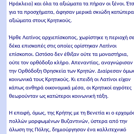
Ηράκλειο) και όλα τα αξιώματα τα πήραν οι ξένοι. Έτσ
για τα προσχήματα, άφησαν μερικά σκιώδη κατώτερ
αξιώματα στους Κρητικούς.
Ήρθε Λατίνος αρχιεπίσκοπος, χωρίστηκε η περιοχή σ
δέκα επισκοπές στις οποίες ορίστηκαν Λατίνοι
επίσκοποι. Ωστόσο δεν έθιξαν ούτε τα μοναστήρια,
ούτε τον ορθόδοξο κλήρο. Απεναντίας, αναγνώρισαν
την Ορθόδοξη Θρησκεία των Κρητών. Διαίρεσαν όμω
κοινωνικά τους Κρητικούς. Κι επειδή οι Λατίνοι είχαν
κάπως ανθηρά οικονομικά μέσα, οι Κρητικοί αγρότες
θεωρούνταν ως κατώτεροι κοινωνική τάξη.
Η επαφή, όμως, της Κρήτης με τη Βενετία κι ο ερχομό
πολλών μορφωμένων Βυζαντινών, ύστερα από την
άλωση της Πόλης, δημιούργησαν ένα καλλιτεχνικό