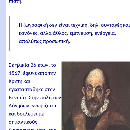
πίστη.
Η ζωγραφική δεν είναι τεχνική, δηλ. συνταγές και
κανόνες, αλλά άθλος, έμπνευση, ενέργεια,
απολύτως προσωπική.
Σε ηλικία 26 ετών, το
1567, έφυγε από την
Κρήτη και
εγκαταστάθηκε στην
Βενετία. Στην πόλη των
Δόγηδων, γνωρίζεται
και δουλεύει με
σημαντικούς