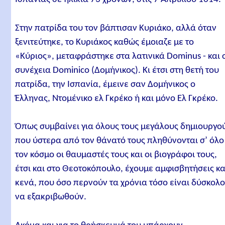
Στην πατρίδα του τον βάπτισαν Κυριάκο, αλλά όταν
ξενιτεύτηκε, το Κυριάκος καθώς έμοιαζε με το
«Κύριος», μεταφράστηκε στα λατινικά Dominus - και 
συνέχεια Dominico (Δομήνικος). Κι έτσι στη θετή του
πατρίδα, την Ισπανία, έμεινε σαν Δομήνικος ο
Έλληνας, Ντομένικο ελ Γκρέκο ή και μόνο Ελ Γκρέκο.
Όπως συμβαίνει για όλους τους μεγάλους δημιουργο
που ύστερα από τον θάνατό τους πληθύνονται σ’ όλο
τον κόσμο οι θαυμαστές τους και οι βιογράφοι τους,
έτσι και στο Θεοτοκόπουλο, έχουμε αμφισβητήσεις κα
κενά, που όσο περνούν τα χρόνια τόσο είναι δύσκολ
να εξακριβωθούν.