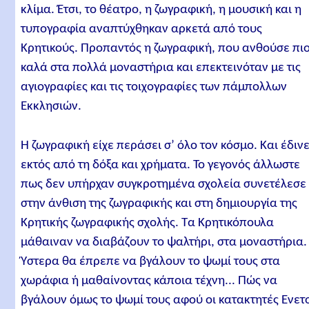
κλίμα. Έτσι, το θέατρο, η ζωγραφική, η μουσική και η
τυπογραφία αναπτύχθηκαν αρκετά από τους
Κρητικούς. Προπαντός η ζωγραφική, που ανθούσε πι
καλά στα πολλά μοναστήρια και επεκτεινόταν με τις
αγιογραφίες και τις τοιχογραφίες των πάμπολλων
Εκκλησιών.
Η ζωγραφική είχε περάσει σ’ όλο τον κόσμο. Και έδιν
εκτός από τη δόξα και χρήματα. Το γεγονός άλλωστε
πως δεν υπήρχαν συγκροτημένα σχολεία συνετέλεσε
στην άνθιση της ζωγραφικής και στη δημιουργία της
Κρητικής ζωγραφικής σχολής. Τα Κρητικόπουλα
μάθαιναν να διαβάζουν το ψαλτήρι, στα μοναστήρια.
Ύστερα θα έπρεπε να βγάλουν το ψωμί τους στα
χωράφια ή μαθαίνοντας κάποια τέχνη... Πώς να
βγάλουν όμως το ψωμί τους αφού οι κατακτητές Ενετ