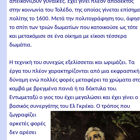
απεικονίζουν γυναίκες. Έχει γίνει πλέον αποδεκτός
στην κοινωνία του Τολέδο, της οποίας γίνεται επίσημ
πολίτης το 1600. Μετά την πολιτογράφηση του, άφησ
το σπίτι των τριών δωματίων που κατοικούσε ως τότε
και μετακόμισε σε ένα οίκημα με είκοσι τέσσερα
δωμάτια.
Η τεχνική του συνεχώς εξελίσσεται και ωριμάζει. Τα
έργα του πλέον χαρακτηρίζονται από μια εκφραστική
δύναμη ενώ πολλές φορές μεταφέρει τα χρώματα στ
καμβά με βρεγμένα πανιά ή τα δάκτυλα του.
Εντωμεταξύ ο γιος του έχει μεγαλώσει και έχει γίνει ο
βασικός συνεργάτης του Ελ Γκρέκο.
Ο τρόπος που
ζωγραφίζει
αρκετές φορές
δεν αρέσει