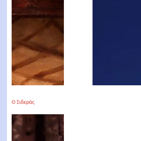
Ο Σιδεράς