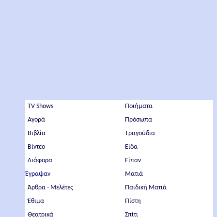
TV Shows
Ποιήματα
Αγορά
Πρόσωπα
Βιβλία
Τραγούδια
Βίντεο
Είδα
Διάφορα
Είπαν
Έγραψαν
Ματιά
Άρθρα - Μελέτες
Παιδική Ματιά
Έθιμα
Πίστη
Θεατρικά
Σπίτι