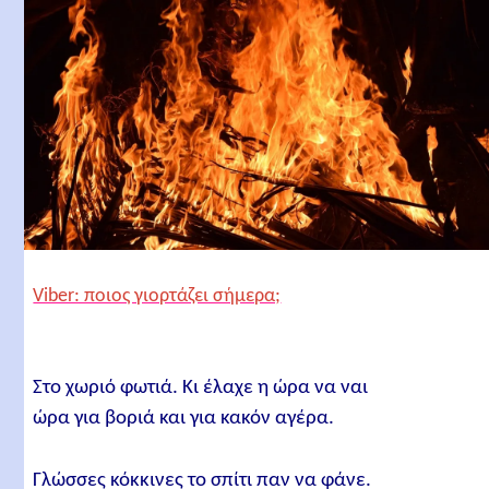
Viber: ποιος γιορτάζει σήμερα;
Στο χωριό φωτιά. Κι έλαχε η ώρα να ναι
ώρα για βοριά και για κακόν αγέρα.
Γλώσσες κόκκινες το σπίτι παν να φάνε.