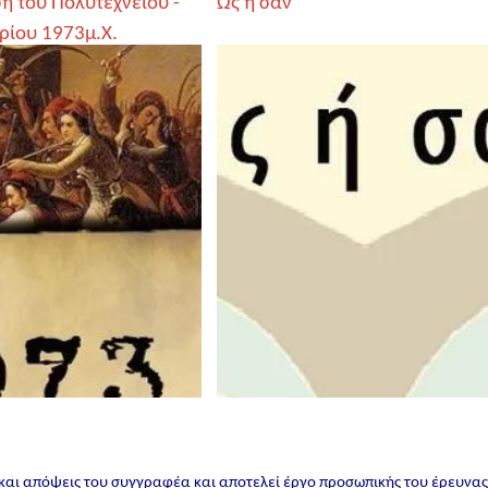
η του Πολυτεχνείου -
Ως ή σαν
ρίου 1973μ.Χ.
 και απόψεις του συγγραφέα και αποτελεί έργο προσωπικής του έρευνα