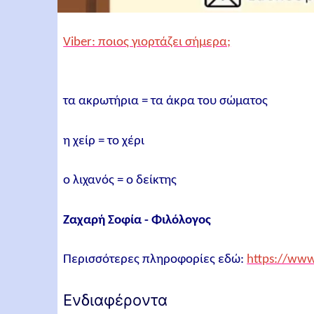
Viber: ποιος γιορτάζει σήμερα;
τα ακρωτήρια = τα άκρα του σώματος
η χείρ = το χέρι
ο λιχανός = ο δείκτης
Ζαχαρή Σοφία - Φιλόλογος
Περισσότερες πληροφορίες εδώ:
https://www
Ενδιαφέροντα