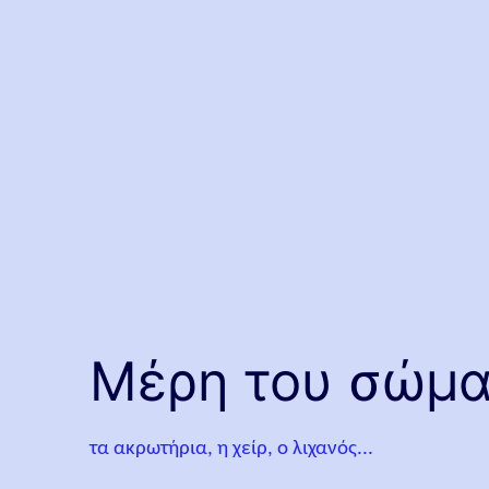
Μέρη του σώματ
τα ακρωτήρια, η χείρ, ο λιχανός...