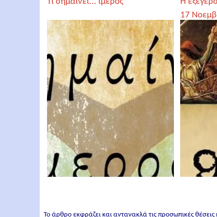
Τι σημαίνει... ίμερος
Η εξέγερσ
17 Νοεμβ
Το άρθρο εκφράζει και αντανακλά τις προσωπικές θέσεις