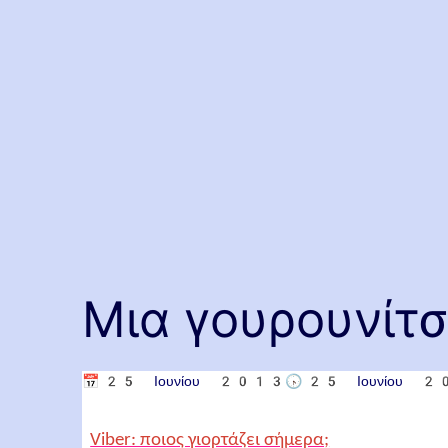
Μια γουρουνίτ
📅
25 Ιουνίου 2013
🕟
25 Ιουνίου 
Viber: ποιος γιορτάζει σήμερα;