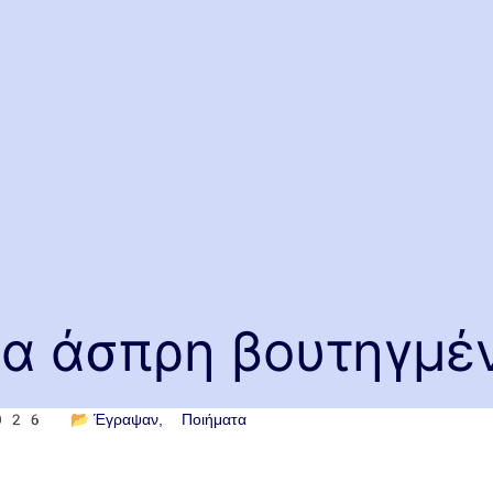
σα άσπρη βουτηγμέν
2026
📂
Έγραψαν
Ποιήματα