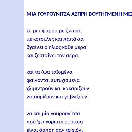
ΜΙΑ ΓΟΥΡΟΥΝΙΤΣΑ ΑΣΠΡΗ ΒΟΥΤΗΓΜΕΝΗ ΜΕΣ
Σε μια φάρμα με ζωάκια
με κοτούλες και παπάκια
βγαίνει ο ήλιος κάθε μέρα
και ζεσταίνει τον αέρα,
και τα ζώα ταϊσμένα
φαίνονται ευτυχισμένα
χλιμιντρούν και κακαρίζουν
νιαουρίζουν και γαβγίζουν,
να και μία γουρουνίτσα
πού 'χει γυριστή ουρίτσα
είναι άσπρη σαν το χιόνι