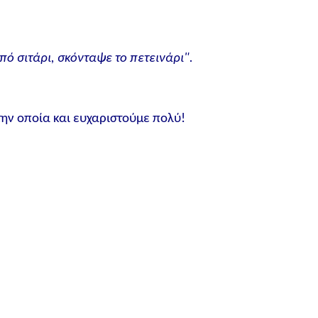
από σιτάρι, σκόνταψε το πετεινάρι".
 την οποία και ευχαριστούμε πολύ!