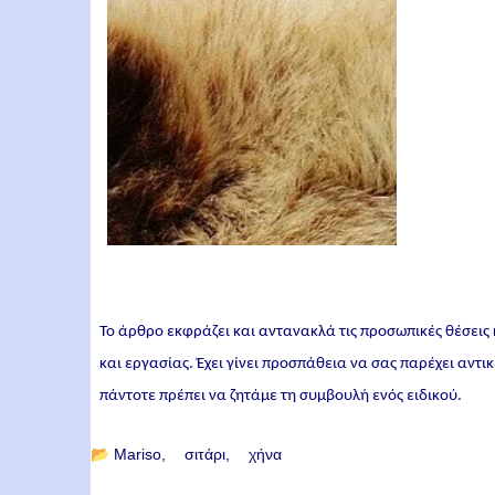
Το άρθρο εκφράζει και αντανακλά τις προσωπικές θέσεις
και εργασίας. Έχει γίνει προσπάθεια να σας παρέχει αντ
πάντοτε πρέπει να ζητάμε τη συμβουλή ενός ειδικού.
📂
Mariso
σιτάρι
χήνα