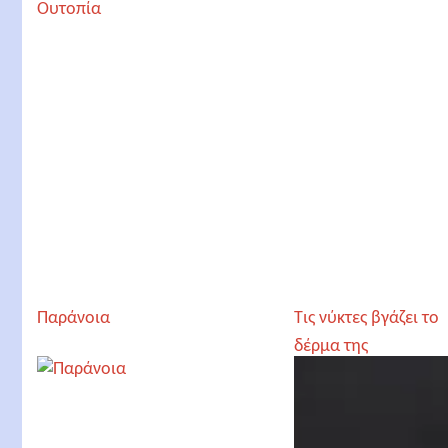
Παράνοια
Τις νύκτες βγάζει το
δέρμα της