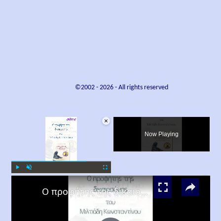
©2002 -
2026
- All rights reserved
×
Now Playing
×
Play
Unmute
Fullscreen
Ο προφήτης της δικαιοσύνης, Μιλτιάδης Κωνσταντίνου