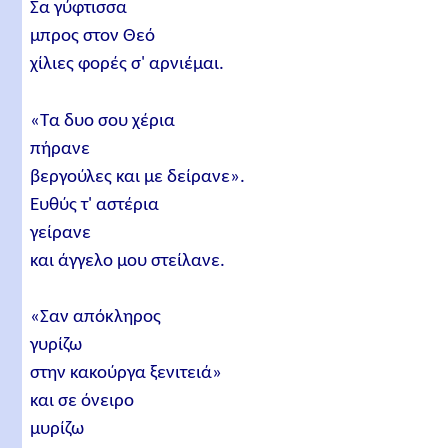
Σα γύφτισσα
μπρος στον Θεό
χίλιες φορές σ' αρνιέμαι.
«Τα δυο σου χέρια
πήρανε
βεργούλες και με δείρανε».
Ευθύς τ' αστέρια
γείρανε
και άγγελο μου στείλανε.
«Σαν απόκληρος
γυρίζω
στην κακούργα ξενιτειά»
και σε όνειρο
μυρίζω