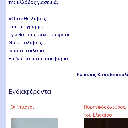
της Ελλάδας γιασεμιά.
«Όταν θα λάβεις
αυτό το γράμμα
εγώ θα είμαι πολύ μακριά».
Θα μεταλάβεις
κι από το κλάμα
θα 'ναι τα μάτια σου βαριά.
Ελισαίος Καπαδόπουλ
Ενδιαφέροντα
Οι ζητιάνοι
Πυρηνικός όλεθρος,
του Ελισαίου
Καπαδόπουλου