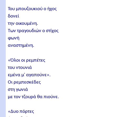
Του μπουζουκιού ο ήχος
δονεί
την οικουμένη.
Των τραγουδιών ο στίχος
φωνή
αναστημένη.
«Όλοι οι ρεμπέτες
του ντουνιά
εμένα μ' αγαπούνε».
Οι ρεμπεσκέδες
στη γωνιά
με τον τζουρά θα πιούνε.
«Δυο πόρτες