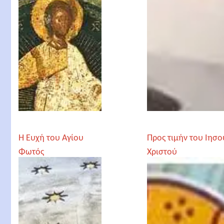
Η Ευχή του Αγίου
Προς τιμήν του Ιησο
Φωτός
Χριστού