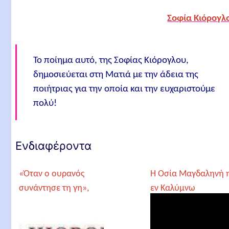
Σοφία Κιόρογλ
Το ποίημα αυτό, της Σοφίας Κιόρογλου,
δημοσιεύεται στη Ματιά με την άδεια της
ποιήτριας για την οποία και την ευχαριστούμε
πολύ!
Ενδιαφέροντα
«Όταν ο ουρανός
Η Οσία Μαγδαληνή 
συνάντησε τη γη»,
εν Καλύμνω
Σοφία Κιόρογλου