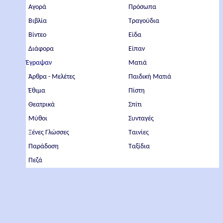
Αγορά
Πρόσωπα
Βιβλία
Τραγούδια
Βίντεο
Είδα
Διάφορα
Είπαν
Έγραψαν
Ματιά
Άρθρα - Μελέτες
Παιδική Ματιά
Έθιμα
Πίστη
Θεατρικά
Σπίτι
Μύθοι
Συνταγές
Ξένες Γλώσσες
Ταινίες
Παράδοση
Ταξίδια
Πεζά