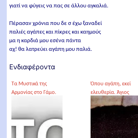
γιατί να φύγεις να πας σε άλλου αγκαλιά.
Πέρασαν χρόνια που δε σ έχω ξαναδεί
παλιές αγάπες και πίκρες και καημούς
μα η καρδιά μου εσένα πάντα
αχ! θα λατρεύει αγάπη μου παλιά.
Ενδιαφέροντα
Τα Μυστικά της
Όπου αγάπη, εκεί
Αρμονίας στο Γάμο.
ελευθερία. Άγιος
Γέροντας Ιωσήφ
Πορφύριος
Βατοπαιδινός