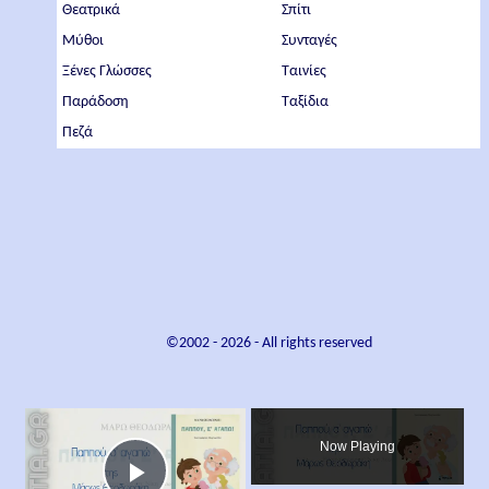
Θεατρικά
Σπίτι
Μύθοι
Συνταγές
Ξένες Γλώσσες
Ταινίες
Παράδοση
Ταξίδια
Πεζά
©2002 -
2026
- All rights reserved
×
Now Playing