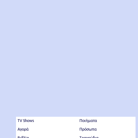
TV Shows
Ποιήματα
Αγορά
Πρόσωπα