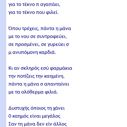
για το τέκνο π αγαπάει,
για το τέκνο που φιλεί.
Όπου τρέχεις, πάντα η μάνα
με το νου σε συντροφεύει,
σε προσμένει, σε γυρεύει σ
μ ανυπόμονη καρδιά.
Κι αν σκληρός εσύ φαρμάκια
την ποτίζεις την καημένη,
πάντα η μάνα σ απανταίνει
με τα ολόθερμα φιλιά.
Δυστυχής όποιος τη χάνει
0 καημός είναι μεγάλος
Σαν τη μάνα δεν είν άλλος