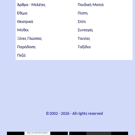
Άρθρα - Μελέτες
Παιδική Ματιά
Έθιμα
Πίστη
Θεατρικά
Σπίτι
Μύθοι
Συνταγές
Ξένες Γλώσσες
Ταινίες
Παράδοση
Ταξίδια
Πεζά
©2002 -
2026
- All rights reserved
×