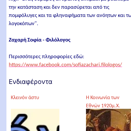
την κατάσταση και δεν παρασύρεται από τις
πομφόλυγες και τα φληναφήματα των ανόητων και τ
λογοκόπων".
Ζαχαρή Σοφία - Φιλόλογος
Περισσότερες πληροφορίες εδώ:
https://www.facebook.com/sofiazachari.filologos/
Ενδιαφέροντα
Κλεινόν άστυ
Η Κοινωνία των
Εθνών 1920μ.Χ.