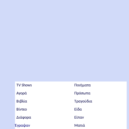
TV Shows
Ποιήματα
Αγορά
Πρόσωπα
Βιβλία
Τραγούδια
Βίντεο
Είδα
Διάφορα
Είπαν
Έγραψαν
Ματιά