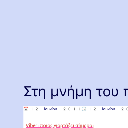
Στη μνήμη του 
📅
12 Ιουνίου 2011
🕟
12 Ιουνίου 
Viber: ποιος γιορτάζει σήμερα;