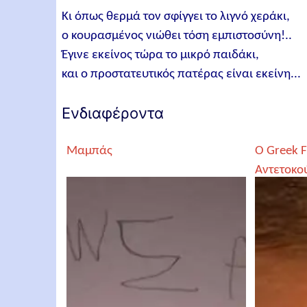
Κι όπως θερμά τον σφίγγει το λιγνό χεράκι,
ο κουρασμένος νιώθει τόση εμπιστοσύνη!..
Έγινε εκείνος τώρα το μικρό παιδάκι,
και ο προστατευτικός πατέρας είναι εκείνη...
Ενδιαφέροντα
Μαμπάς
Ο Greek F
Αντετοκο
Ημέρα το