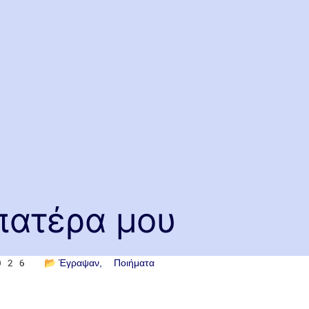
πατέρα μου
2026
📂
Έγραψαν
Ποιήματα