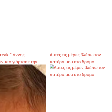
reak Γιάννης
Αυτές τις μέρες βλέπω τον
ύνμπο γιόρτασε την
πατέρα μου στο δρόμο
υ Πατέρα