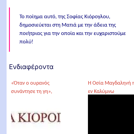
Το ποίημα αυτό, της Σοφίας Κιόρογλου,
δημοσιεύεται στη Ματιά με την άδεια της
ποιήτριας για την οποία και την ευχαριστούμε
πολύ!
Ενδιαφέροντα
«Όταν ο ουρανός
Η Οσία Μαγδαληνή 
συνάντησε τη γη»,
εν Καλύμνω
Σοφία Κιόρογλου