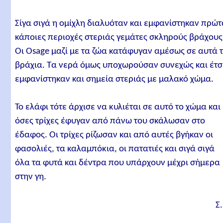
Σίγα σιγά η ομίχλη διαλυόταν και εμφανίστηκαν πρώ
κάποιες περιοχές στεριάς γεμάτες σκληρούς βράχους
Οι Osage μαζί με τα ζώα κατάφυγαν αμέσως σε αυτά 
βράχια. Τα νερά όμως υποχωρούσαν συνεχώς και έτσ
εμφανίστηκαν και σημεία στεριάς με μαλακό χώμα.
Το ελάφι τότε άρχισε να κυλιέται σε αυτό το χώμα και
όσες τρίχες έφυγαν από πάνω του σκάλωσαν στο
έδαφος. Οι τρίχες ρίζωσαν και από αυτές βγήκαν οι
φασολιές, τα καλαμπόκια, οι πατατιές και σιγά σιγά
όλα τα φυτά και δέντρα που υπάρχουν μέχρι σήμερα
στην γη.
Σ.