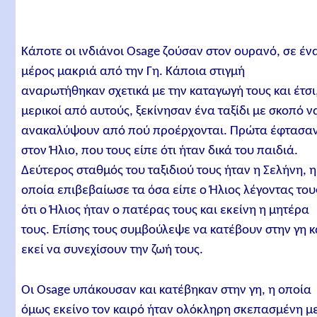
Κάποτε οι ινδιάνοι Osage ζούσαν στον ουρανό, σε έν
μέρος μακριά από την Γη. Κάποια στιγμή
αναρωτήθηκαν σχετικά με την καταγωγή τους και έτσι
μερικοί από αυτούς, ξεκίνησαν ένα ταξίδι με σκοπό ν
ανακαλύψουν από πού προέρχονται. Πρώτα έφτασα
στον Ήλιο, που τους είπε ότι ήταν δικά του παιδιά.
Δεύτερος σταθμός του ταξιδιού τους ήταν η Σελήνη, η
οποία επιβεβαίωσε τα όσα είπε ο Ήλιος λέγοντας του
ότι ο Ήλιος ήταν ο πατέρας τους και εκείνη η μητέρα
τους. Επίσης τους συμβούλεψε να κατέβουν στην γη κ
εκεί να συνεχίσουν την ζωή τους.
Οι Osage υπάκουσαν και κατέβηκαν στην γη, η οποία
όμως εκείνο τον καιρό ήταν ολόκληρη σκεπασμένη μ