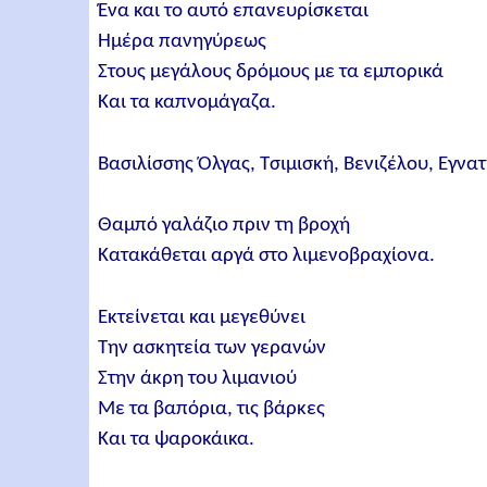
Ένα και το αυτό επανευρίσκεται
Hμέρα πανηγύρεως
Στους μεγάλους δρόμους με τα εμπορικά
Και τα καπνομάγαζα.
Βασιλίσσης Όλγας, Τσιμισκή, Βενιζέλου, Εγνατί
Θαμπό γαλάζιο πριν τη βροχή
Κατακάθεται αργά στο λιμενοβραχίονα.
Εκτείνεται και μεγεθύνει
Την ασκητεία των γερανών
Στην άκρη του λιμανιού
Mε τα βαπόρια, τις βάρκες
Και τα ψαροκάικα.