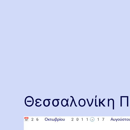
Θεσσαλονίκη Π
📅
26 Οκτωβρίου 2011
🕟
17 Αυγούσ