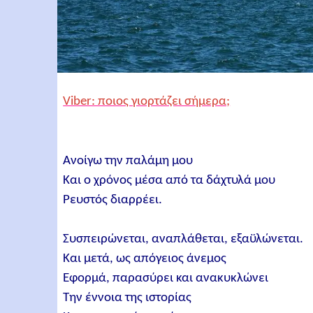
Viber: ποιος γιορτάζει σήμερα;
Ανοίγω την παλάμη μου
Και ο χρόνος μέσα από τα δάχτυλά μου
Ρευστός διαρρέει.
Συσπειρώνεται, αναπλάθεται, εξαϋλώνεται.
Και μετά, ως απόγειος άνεμος
Εφορμά, παρασύρει και ανακυκλώνει
Την έννοια της ιστορίας